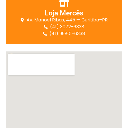
Loja Mercês
Av. Manoel Ribas, 445 — Curitiba–PR
(41) 3072-6338
(41) 99801-6338