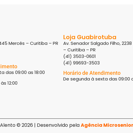
Loja Guabirotuba
445 Mercês – Curitiba – PR
Av. Senador Salgado Filho, 223
– Curitiba – PR
(41) 3503-0601
(41) 99693-3503
dimento
a das 09:00 as 18:00
Horário de Atendimento
De segunda à sexta das 09:00 a
às 12:00
Alento © 2026 | Desenvolvido pela
Agência Microsenio