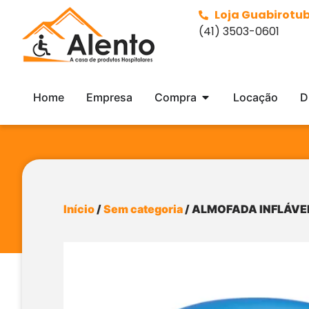
Loja Guabirotu
(41) 3503-0601
Home
Empresa
Compra
Locação
D
Início
/
Sem categoria
/ ALMOFADA INFLÁVE