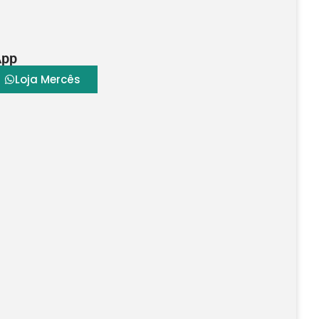
App
Loja Mercês