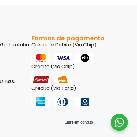
Formas de pagamento
8 Guabirotuba
Crédito e Débito (Via Chip)
Crédito (Via Chip)
s 18:00
Crédito (Via Tarja)
Entre em contato
r