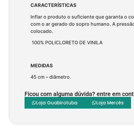
CARACTERÍSTICAS
Inflar o produto o suficiente que garanta o
com o ar gerado do sopro humano. A pressão
colocado.
100% POLICLORETO DE VINILA
MEDIDAS
45 cm – diâmetro.
Ficou com alguma dúvida? entre em cont
Loja Guabirotuba
Loja Mercês