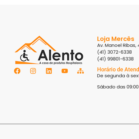
Loja Mercês
Av. Manoel Ribas, 
(41) 3072-6338
(41) 99801-6338
Horário de Aten
De segunda à sext
Sábado das 09:00 