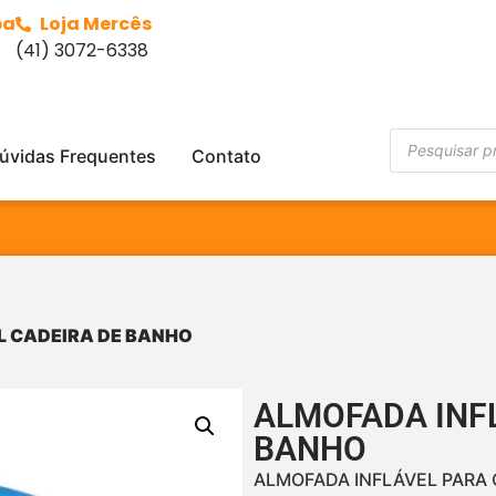
ba
Loja Mercês
(41) 3072-6338
úvidas Frequentes
Contato
L CADEIRA DE BANHO
ALMOFADA INF
BANHO
ALMOFADA INFLÁVEL PARA 