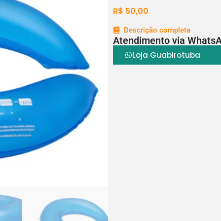
R$
50,00
Descrição completa
Atendimento via Whats
Loja Guabirotuba