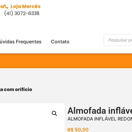
ba
Loja Mercês
(41) 3072-6338
úvidas Frequentes
Contato
a com orifício
Almofada infláv
ALMOFADA INFLÁVEL REDO
R$
50,00