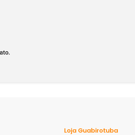
ato.
Loja Guabirotuba