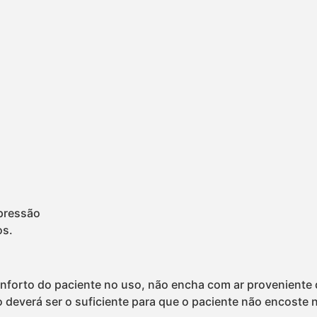
 pressão
os.
 conforto do paciente no uso, não encha com ar provenien
deverá ser o suficiente para que o paciente não encoste