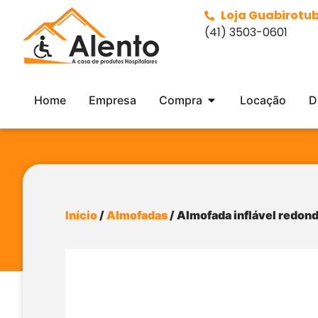
Loja Guabirotu
(41) 3503-0601
Home
Empresa
Compra
Locação
D
Início
/
Almofadas
/ Almofada inflável redond