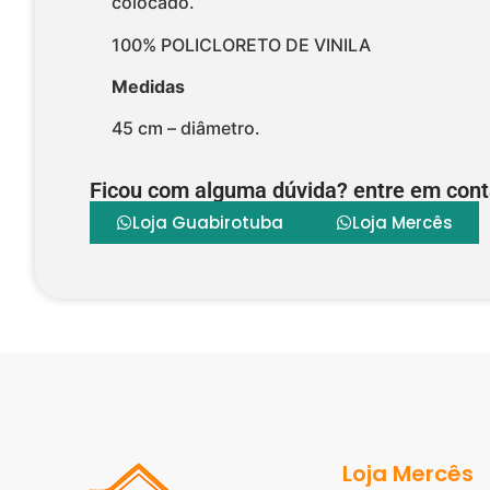
colocado.
100% POLICLORETO DE VINILA
Medidas
45 cm – diâmetro.
Ficou com alguma dúvida? entre em cont
Loja Guabirotuba
Loja Mercês
Loja Mercês