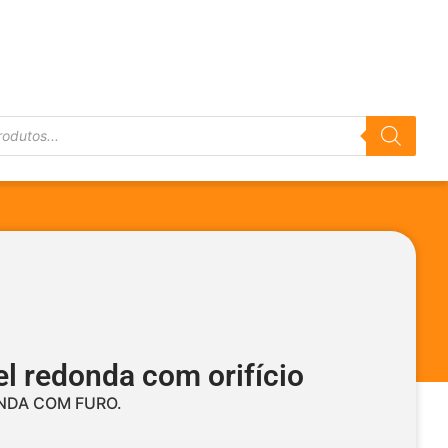
el redonda com orifício
NDA COM FURO.