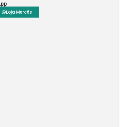
App
Loja Mercês