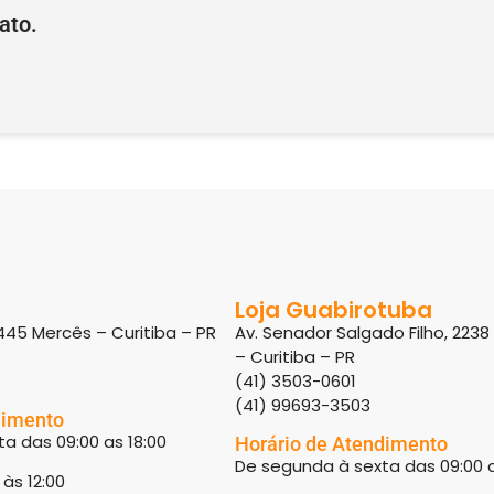
ato.
Loja Guabirotuba
445 Mercês – Curitiba – PR
Av. Senador Salgado Filho, 223
– Curitiba – PR
(41) 3503-0601
(41) 99693-3503
dimento
a das 09:00 as 18:00
Horário de Atendimento
De segunda à sexta das 09:00 a
às 12:00