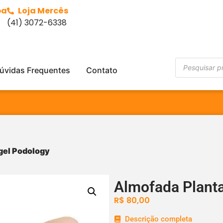
ba
Loja Mercês
(41) 3072-6338
úvidas Frequentes
Contato
igel Podology
Almofada Planta
R$
80,00
Descrição completa