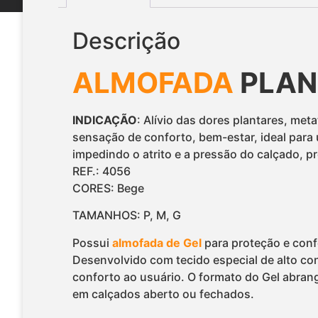
Descrição
ALMOFADA
PLAN
INDICAÇÃO
: Alívio das dores plantares, meta
sensação de conforto, bem-estar, ideal para u
impedindo o atrito e a pressão do calçado, p
REF.: 4056
CORES: Bege
TAMANHOS: P, M, G
Possui
almofada de Gel
para proteção e confo
Desenvolvido com tecido especial de alto co
conforto ao usuário. O formato do Gel abran
em calçados aberto ou fechados.