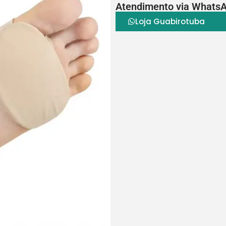
Atendimento via Whats
Loja Guabirotuba