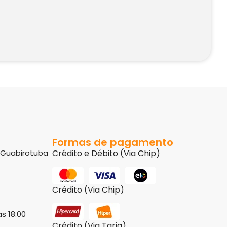
Formas de pagamento
8 Guabirotuba
Crédito e Débito (Via Chip)
Crédito (Via Chip)
s 18:00
Crédito (Via Tarja)