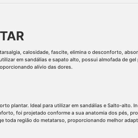
TAR
tarsalgia, calosidade, fascite, elimina o desconforto, absor
tilizar em sandálias e sapato alto, possui almofada de gel 
roporcionando alívio das dores.
rto plantar. Ideal para utilizar em sandálias e Salto-alto. 
nforto, foi projetado conforme a sua anatomia dos pés, pr
ge toda região do metatarso, proporcionando melhor adapta