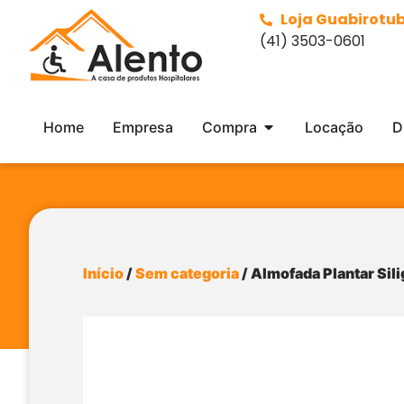
Loja Guabirotu
(41) 3503-0601
Home
Empresa
Compra
Locação
D
Início
/
Sem categoria
/ Almofada Plantar Sil