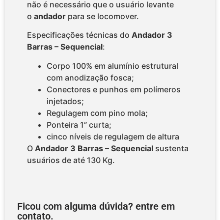
não é necessário que o usuário levante
o
andador
para se locomover.
Especificações técnicas do
Andador 3
Barras – Sequencial
:
Corpo 100% em alumínio estrutural
com anodização fosca;
Conectores e punhos em polímeros
injetados;
Regulagem com pino mola;
Ponteira 1” curta;
cinco níveis de regulagem de altura
O
Andador 3 Barras – Sequencial
sustenta
usuários de até 130 Kg.
Ficou com alguma dúvida? entre em
contato.