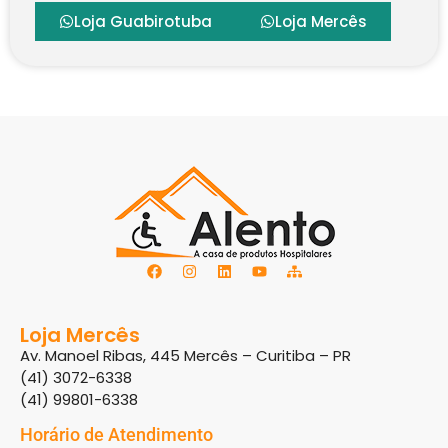
Loja Guabirotuba
Loja Mercês
Loja Mercês
Av. Manoel Ribas, 445 Mercês – Curitiba – PR
(41) 3072-6338
(41) 99801-6338
Horário de Atendimento