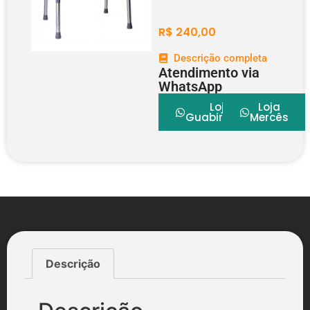
R$
240,00
Descrição completa
Atendimento via
WhatsApp
Loja
Loja
Guabirotuba
Mercês
Descrição