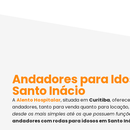
Andadores para Id
Santo Inácio
A
Alento Hospitalar
, situada em
Curitiba
, oferec
andadores, tanto para venda quanto para locação
desde os mais simples até os que possuem funçõe
andadores com rodas para idosos em Santo In