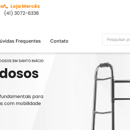
ba
Loja Mercês
(41) 3072-6338
úvidas Frequentes
Contato
IDOSOS EM SANTO INÁCIO
Idosos
fundamentais para
s com mobilidade