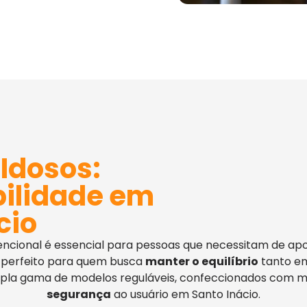
Idosos:
bilidade em
cio
ncional é essencial para pessoas que necessitam de apo
 é perfeito para quem busca
manter o equilíbrio
tanto em
mpla gama de modelos reguláveis, confeccionados com ma
segurança
ao usuário em Santo Inácio.