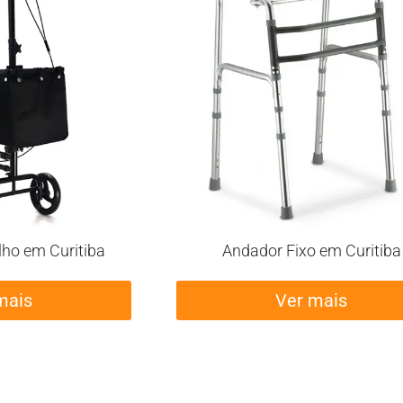
lho em Curitiba
Andador Fixo em Curitiba
mais
Ver mais