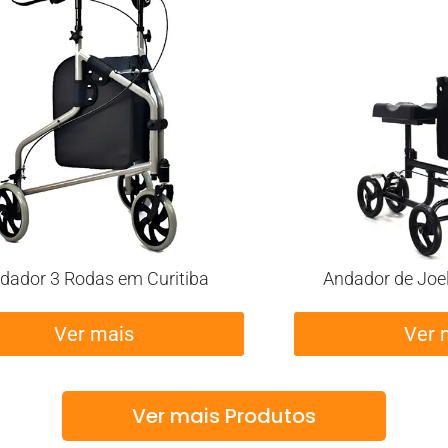
dador 3 Rodas em Curitiba
Andador de Joe
Ver mais
Ver 
Ver mais Produtos