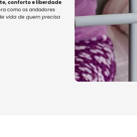
te, conforto e liberdade
bra como os andadores
de vida de quem precisa