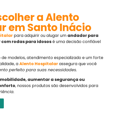
colher a Alento
ar em Santo Inácio
italar
para adquirir ou alugar um
andador para
 com rodas para idosos
é uma decisão confiável
de modelos, atendimento especializado e um forte
lidade, a
Alento Hospitalar
assegura que você
to perfeito para suas necessidades.
a mobilidade, aumentar a segurança ou
onforto
, nossos produtos são desenvolvidos para
iência.