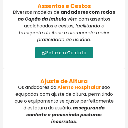
Assentos e Cestos
Diversos modelos de
andadores com rodas
no Capão da Imbuia
vêm com assentos
acolchoados e cestos,
facilitando o
transporte de itens e oferecendo maior
praticidade ao usuário
.
Entre em Contato
Ajuste de Altura
Os andadores da
Alento Hospitalar
são
equipados com ajuste de altura, permitindo
que o equipamento se ajuste perfeitamente
à estatura do usuário,
assegurando
conforto e prevenindo posturas
incorretas
.