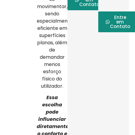
Contato
movimentar,
sendo
Entre
especialmente
em
Contato
eficiente em
superfícies
planas, além
de
demandar
menos
esforço
físico do
utilizador.
Essa
escolha
pode
influenciar
diretamente
o conforto e