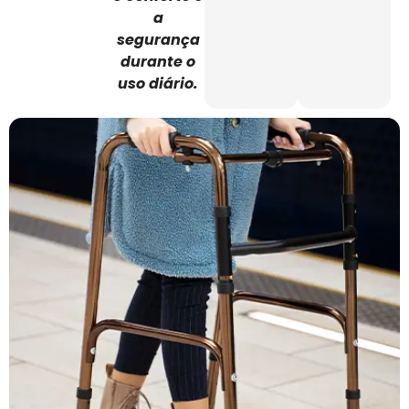
a
segurança
durante o
uso diário.