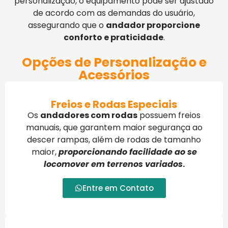
personalização, o equipamento pode ser ajustado
de acordo com as demandas do usuário,
assegurando que o
andador proporcione
conforto e praticidade
.
Opções de Personalização e
Acessórios
Freios e Rodas Especiais
Os
andadores com rodas
possuem freios
manuais, que garantem maior segurança ao
descer rampas, além de rodas de tamanho
maior,
proporcionando facilidade ao se
locomover em terrenos variados
.
Entre em Contato