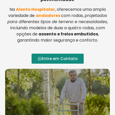
Na
Alento Hospitalar
, oferecemos uma ampla
variedade de
andadores
com rodas,
projetados
para diferentes tipos de terreno e necessidades
,
incluindo modelos de duas a quatro rodas, com
opções de
assento e freios embutidos
,
garantindo maior segurança e conforto.
Entre em Contato