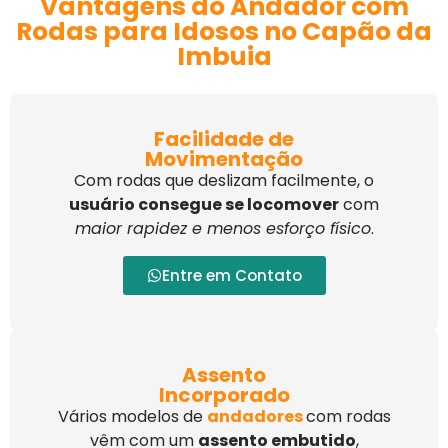
Vantagens do Andador com
Rodas para Idosos no Capão da
Imbuia
Facilidade de
Movimentação
Com rodas que deslizam facilmente, o
usuário consegue se locomover
com
maior rapidez e menos esforço físico
.
Entre em Contato
Assento
Incorporado
Vários modelos de
andadores
com rodas
vêm com um
assento embutido
,