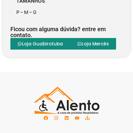
TAMANHOS
P – M – G
Ficou com alguma dúvida? entre em
contato.
Loja Guabirotuba
Loja Mercês