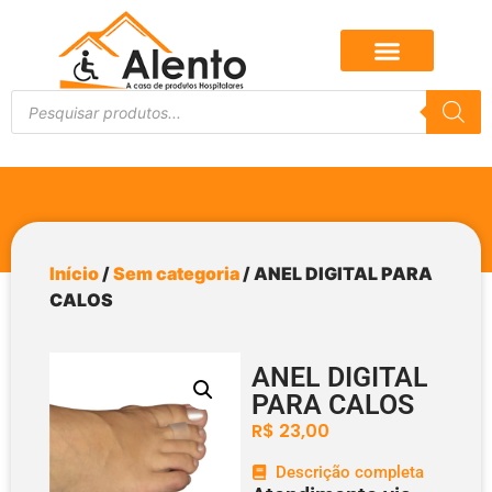
Início
/
Sem categoria
/ ANEL DIGITAL PARA
CALOS
ANEL DIGITAL
PARA CALOS
R$
23,00
Descrição completa