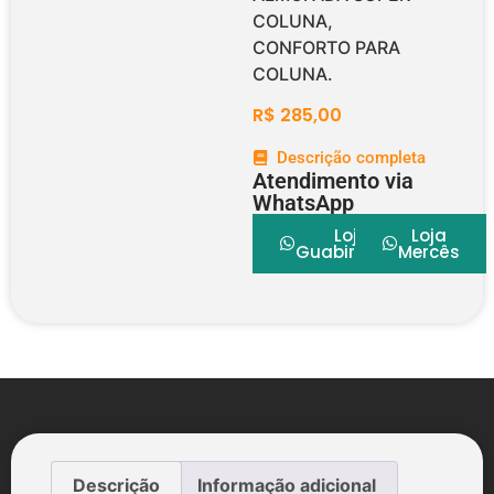
COLUNA,
CONFORTO PARA
COLUNA.
R$
285,00
Descrição completa
Atendimento via
WhatsApp
Loja
Loja
Guabirotuba
Mercês
Descrição
Informação adicional