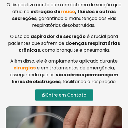
O dispositivo conta com um sistema de sucção que
atua na
extração de
muco
, fluidos e outras
secreções
, garantindo a manutenção das vias
respiratórias desobstruídas.
O uso do
aspirador de secreção
é crucial para
pacientes que sofrem de
doenças respiratórias
crônicas
, como bronquite e pneumonia.
Além disso, ele é amplamente aplicado durante
cirurgias
e em tratamentos de emergência,
assegurando que as
vias aéreas permaneçam
livres de obstruções
, facilitando a respiração.
Entre em Contato