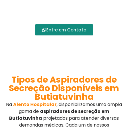
saúde
, nossas opções oferecem
flexibilidade
e
economia
, adaptando-se perfeitamente às
necessidades de cada paciente.
Entre em Contato
Tipos de Aspiradores de
Secreção Disponíveis em
Butiatuvinha
Na
Alento Hospitalar
, disponibilizamos uma ampla
gama de
aspiradores de secreção em
Butiatuvinha
projetados para atender diversas
demandas médicas. Cada um de nossos