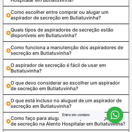
Hospitalar em Butiatuvinha?
Como escolher entre comprar ou alugar um
aspirador de secreção em Butiatuvinha?
Quais tipos de aspiradores de secreção estão
disponíveis em Butiatuvinha?
Como funciona a manutenção dos aspiradores de
secreção em Butiatuvinha?
O aspirador de secreção é fácil de usar em
Butiatuvinha?
O que devo considerar ao escolher um aspirador
de secreção em Butiatuvinha?
O que está incluso no aluguel de um aspirador de
secreção em Butiatuvinha?
Entre em contato
Como faço para alugar ou comprar um aspirador
de secreção na Alento Hospitalar em Butiatuvinha?