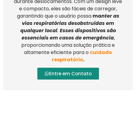
durante deslocamentos. Com um design leve
e compacto, eles são fáceis de carregar,
garantindo que o usuário possa
ma
nter as
vias respiratórias desobstruídas em
qualquer local
.
Esses dispositivos são
essenciais em casos de emergência
,
proporcionando uma solução prática e
altamente eficiente para o
cuidado
respiratório
.
Entre em Contato
Quando Alugar um