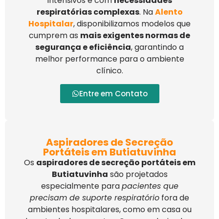
intensivos e com
necessidades
respiratórias complexas
. Na
Alento
Hospitalar
, disponibilizamos modelos que
cumprem as
mais exigentes normas de
segurança e eficiência
, garantindo a
melhor performance para o ambiente
clínico.
Entre em Contato
Aspiradores de Secreção
Portáteis em Butiatuvinha
Os
aspiradores de secreção portáteis em
Butiatuvinha
são projetados
especialmente para
pacientes que
precisam de suporte respiratório
fora de
ambientes hospitalares, como em casa ou