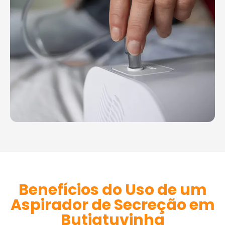
Benefícios do Uso de um
Aspirador de Secreção em
Butiatuvinha