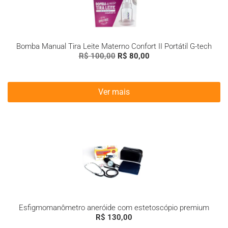
Bomba Manual Tira Leite Materno Confort II Portátil G-tech
R$
100,00
R$
80,00
Ver mais
Esfigmomanômetro aneróide com estetoscópio premium
R$
130,00