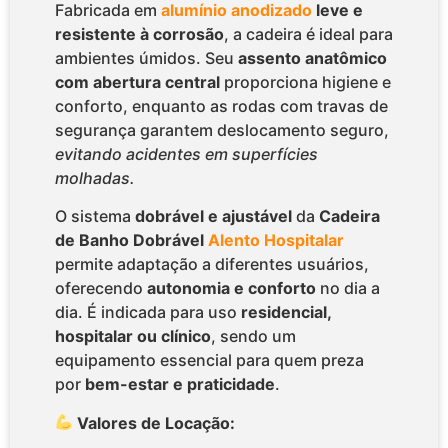
Fabricada em
alumínio anodizado
leve e
resistente à corrosão
, a cadeira é ideal para
ambientes úmidos. Seu
assento anatômico
com abertura central
proporciona higiene e
conforto, enquanto as rodas com travas de
segurança garantem deslocamento seguro,
evitando acidentes em superfícies
molhadas.
O sistema
dobrável e ajustável
da
Cadeira
de Banho Dobrável
Alento Hospitalar
permite adaptação a diferentes usuários,
oferecendo
autonomia e conforto
no dia a
dia. É indicada para uso
residencial,
hospitalar ou clínico
, sendo um
equipamento essencial para quem preza
por
bem-estar e praticidade
.
Valores de Locação: