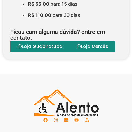
R$ 55,00
para 15 dias
R$ 110,00
para 30 dias
Ficou com alguma dúvida? entre em
contato.
Loja Guabirotuba
Loja Mercês