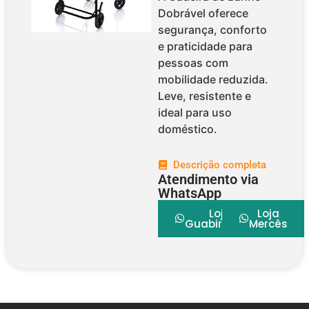
Dobrável oferece
segurança, conforto
e praticidade para
pessoas com
mobilidade reduzida.
Leve, resistente e
ideal para uso
doméstico.
Descrição completa
Atendimento via
WhatsApp
Loja
Loja
Guabirotuba
Mercês