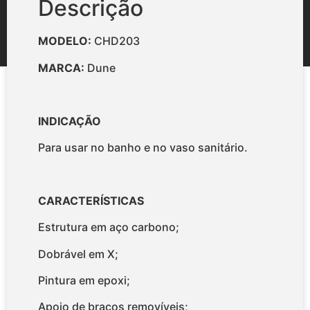
Descrição
MODELO:
CHD203
MARCA:
Dune
INDICAÇÃO
Para usar no banho e no vaso sanitário.
CARACTERÍSTICAS
Estrutura em aço carbono;
Dobrável em X;
Pintura em epoxi;
Apoio de braços removíveis;