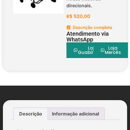
direcionais.
R$
520,00
Descrição completa
Atendimento via
WhatsApp
Loja
Loja
Guabirotuba
Mercês
Descrição
Informação adicional