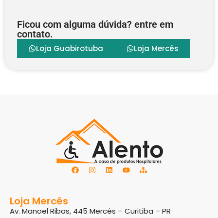
Ficou com alguma dúvida? entre em
contato.
Loja Guabirotuba
Loja Mercês
Loja Mercês
Av. Manoel Ribas, 445 Mercês – Curitiba – PR