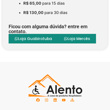
R$ 65,00
para 15 dias
R$ 130,00
para 30 dias
Ficou com alguma dúvida? entre em
contato.
Loja Guabirotuba
Loja Mercês