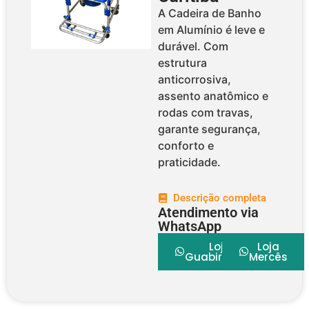
A Cadeira de Banho
em Alumínio é leve e
durável. Com
estrutura
anticorrosiva,
assento anatômico e
rodas com travas,
garante segurança,
conforto e
praticidade.
Descrição completa
Atendimento via
WhatsApp
Loja
Loja
Guabirotuba
Mercês