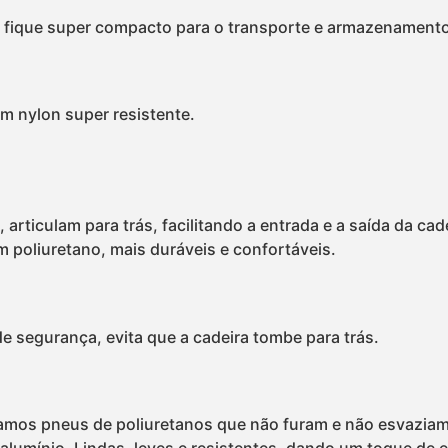
 fique super compacto para o transporte e armazenamento
m nylon super resistente.
rticulam para trás, facilitando a entrada e a saída da cade
m poliuretano, mais duráveis e confortáveis.
e segurança, evita que a cadeira tombe para trás.
icamos pneus de poliuretanos que não furam e não esvaziam