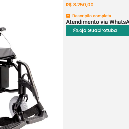
R$
8.250,00
Descrição completa
Atendimento via Whats
Loja Guabirotuba