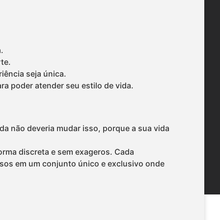
.
te.
iência seja única.
a poder atender seu estilo de vida.
a não deveria mudar isso, porque a sua vida
forma discreta e sem exageros. Cada
sos em um conjunto único e exclusivo onde