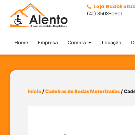
Loja Guabirotu
(41) 3503-0601
Home
Empresa
Compra
Locação
D
Início
/
Cadeiras de Rodas Motorizadas
/ Cade