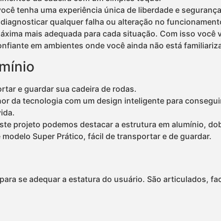
 você tenha uma experiência única de liberdade e seguran
diagnosticar qualquer falha ou alteração no funcionamento
máxima mais adequada para cada situação. Com isso você va
confiante em ambientes onde você ainda não está familiari
umínio
rtar e guardar sua cadeira de rodas.
r da tecnologia com um design inteligente para conseguir
ida.
ste projeto podemos destacar a estrutura em alumínio, dob
 modelo Super Prático, fácil de transportar e de guardar.
para se adequar a estatura do usuário. São articulados, fac