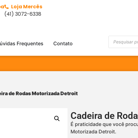
ba
Loja Mercês
(41) 3072-6338
úvidas Frequentes
Contato
ira de Rodas Motorizada Detroit
Cadeira de Roda
É praticidade que você proc
Motorizada Detroit.