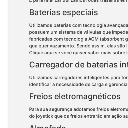
E para finalizar utilizamos rodas traseiras e
Baterias especiais
Utilizamos baterias com tecnologia avançada,
possuem um sistema de válvulas que impede 
fabricadas com tecnologia AGM (absorbent gla
qualquer vazamento. Sendo assim, elas são l
Clique aqui se você quiser saber mais sobre 
Carregador de baterias in
Utilizamos carregadores inteligentes para tor
identificar a necessidade de carga e gerenci
Freios eletromagnéticos
Para sua segurança adotamos freios eletroma
do joystick que os freios entrarão em ação a