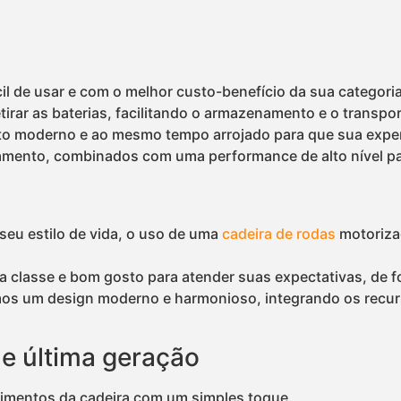
cil de usar e com o melhor custo-benefício da sua categoria
irar as baterias, facilitando o armazenamento e o transpor
eto moderno e ao mesmo tempo arrojado para que sua exper
amento, combinados com uma performance de alto nível par
 seu estilo de vida, o uso de uma
cadeira de rodas
motorizad
a classe e bom gosto para atender suas expectativas, de 
os um design moderno e harmonioso, integrando os recur
de última geração
imentos da cadeira com um simples toque.