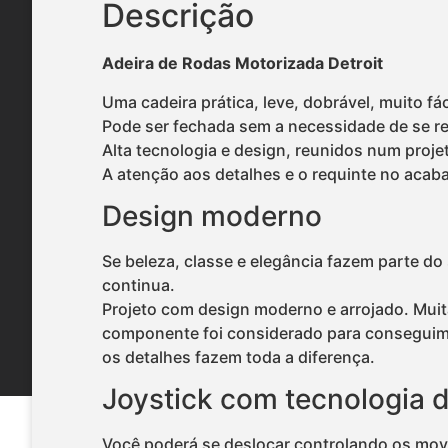
Descrição
Adeira de Rodas Motorizada Detroit
Uma cadeira prática, leve, dobrável, muito fá
Pode ser fechada sem a necessidade de se ret
Alta tecnologia e design, reunidos num proj
A atenção aos detalhes e o requinte no acab
Design moderno
Se beleza, classe e elegância fazem parte do
continua.
Projeto com design moderno e arrojado. Muit
componente foi considerado para conseguim
os detalhes fazem toda a diferença.
Joystick com tecnologia 
Você poderá se deslocar controlando os mov