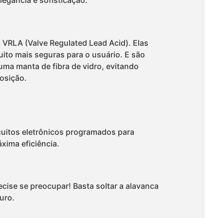
legância e sofisticação.
 VRLA (Valve Regulated Lead Acid). Elas
to mais seguras para o usuário. E são
uma manta de fibra de vidro, evitando
osição.
ircuitos eletrônicos programados para
xima eficiência.
cise se preocupar! Basta soltar a alavanca
uro.