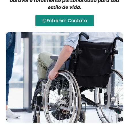
durável e totalmente personalizada para seu
estilo de vida.
Entre em Contato