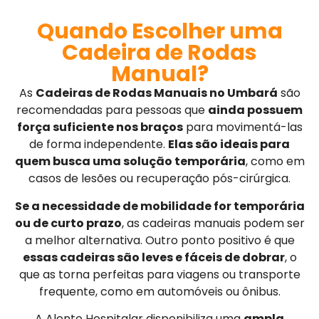
Quando Escolher uma
Cadeira de Rodas
Manual?
As
Cadeiras de Rodas Manuais no Umbará
são
recomendadas para pessoas que
ainda possuem
força suficiente nos braços
para movimentá-las
de forma independente.
Elas são ideais para
quem busca uma solução temporária
, como em
casos de lesões ou recuperação pós-cirúrgica.
Se a necessidade de mobilidade for temporária
ou de curto prazo
, as cadeiras manuais podem ser
a melhor alternativa. Outro ponto positivo é que
essas cadeiras são leves e fáceis de dobrar
, o
que as torna perfeitas para viagens ou transporte
frequente, como em automóveis ou ônibus.
A Alento Hospitalar disponibiliza uma
ampla