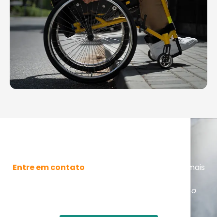
Entre em Contato
Entre em contato
agora mesmo para saber mais
sobre nossas cadeiras de rodas. Nossos
especialistas
estão prontos para escolher o
modelo ideal para suas necessidades.