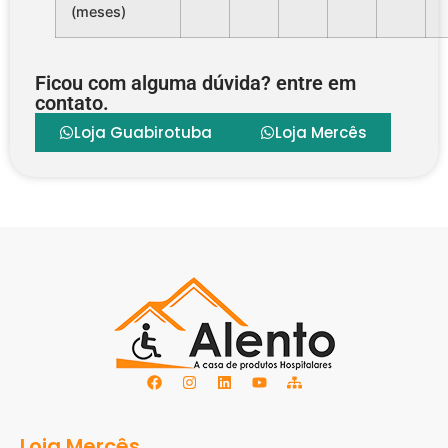
(meses)
Ficou com alguma dúvida? entre em
contato.
Loja Guabirotuba
Loja Mercês
Loja Mercês