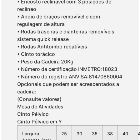
• Encosto reclinável com 3 posições de
reclíneo
• Apoio de braços removível e com
regulagem de altura
• Rodas traseiras e dianteiras removíveis
sistema quick release
• Rodas Antitombo rebatíveis
• Cinto torácico
• Peso da Cadeira 20Kg
• Número da certificação INMETRO:18023
• Número do registro ANVISA:81470860004
Opcionais que podem ser acrescentados a
cadeira:
(Consulte valores)
Mesa de Atividades
Cinto Pélvico
Cinto Pélvico em Y
Largura
25
30
35
38
40