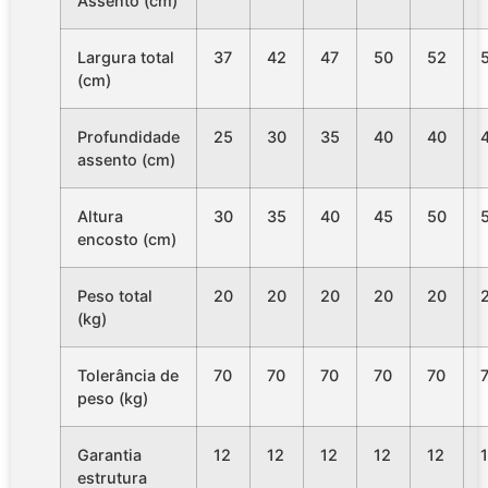
Assento (cm)
Largura total
37
42
47
50
52
(cm)
Profundidade
25
30
35
40
40
assento (cm)
Altura
30
35
40
45
50
encosto (cm)
Peso total
20
20
20
20
20
(kg)
Tolerância de
70
70
70
70
70
peso (kg)
Garantia
12
12
12
12
12
estrutura