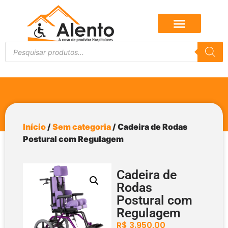
Início
/
Sem categoria
/ Cadeira de Rodas
Postural com Regulagem
Cadeira de
Rodas
Postural com
Regulagem
R$
3.950,00