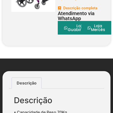
Descrição completa
Atendimento via
WhatsApp
Loja
Loja
Guabirotuba
Mercês
Descrição
Descrição
• Capacidade de Peso 70Kg