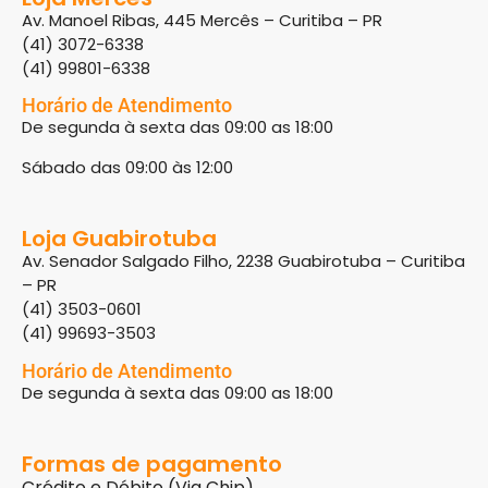
Av. Manoel Ribas, 445 Mercês – Curitiba – PR
(41) 3072-6338
(41) 99801-6338
Horário de Atendimento
De segunda à sexta das 09:00 as 18:00
Sábado das 09:00 às 12:00
Loja Guabirotuba
Av. Senador Salgado Filho, 2238 Guabirotuba – Curitiba
– PR
(41) 3503-0601
(41) 99693-3503
Horário de Atendimento
De segunda à sexta das 09:00 as 18:00
Formas de pagamento
Crédito e Débito (Via Chip)