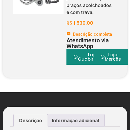
braços acolchoados
e com trava.
R$
1.530,00
Descrição completa
Atendimento via
WhatsApp
Loja
Loja
Guabirotuba
Mercês
Descrição
Informação adicional