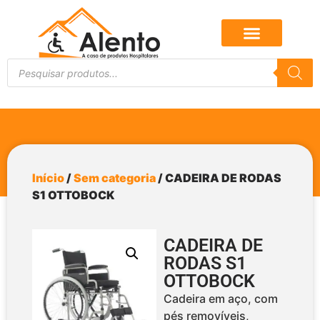
Início
/
Sem categoria
/ CADEIRA DE RODAS
S1 OTTOBOCK
CADEIRA DE
RODAS S1
OTTOBOCK
Cadeira em aço, com
pés removíveis,