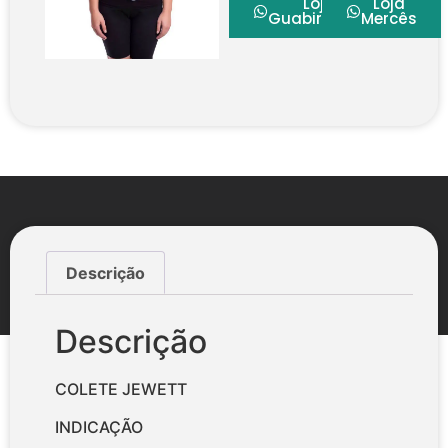
Loja
Loja
Guabirotuba
Mercês
Descrição
Descrição
COLETE JEWETT
INDICAÇÃO