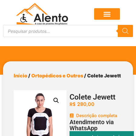
Início
/
Ortopédicos e Outros
/ Colete Jewett
Colete Jewett
R$
280,00
Descrição completa
Atendimento via
WhatsApp