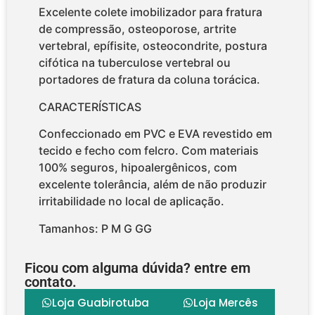
Excelente colete imobilizador para fratura
de compressão, osteoporose, artrite
vertebral, epífisite, osteocondrite, postura
cifótica na tuberculose vertebral ou
portadores de fratura da coluna torácica.
CARACTERÍSTICAS
Confeccionado em PVC e EVA revestido em
tecido e fecho com felcro. Com materiais
100% seguros, hipoalergênicos, com
excelente tolerância, além de não produzir
irritabilidade no local de aplicação.
Tamanhos: P M G GG
Ficou com alguma dúvida? entre em
contato.
Loja Guabirotuba
Loja Mercês