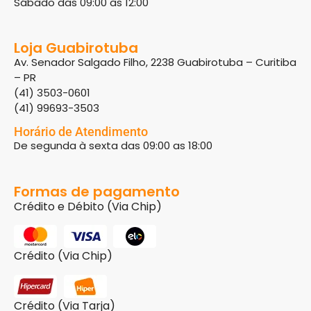
Sábado das 09:00 às 12:00
Loja Guabirotuba
Av. Senador Salgado Filho, 2238 Guabirotuba – Curitiba
– PR
(41) 3503-0601
(41) 99693-3503
Horário de Atendimento
De segunda à sexta das 09:00 as 18:00
Formas de pagamento
Crédito e Débito (Via Chip)
Crédito (Via Chip)
Crédito (Via Tarja)