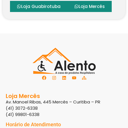
Loja Guabirotuba
Loja Mercês
Loja Mercês
Av. Manoel Ribas, 445 Mercês – Curitiba – PR
(41) 3072-6338
(41) 99801-6338
Horário de Atendimento