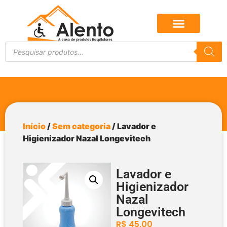
Início
/
Sem categoria
/ Lavador e
Higienizador Nazal Longevitech
Lavador e
Higienizador
Nazal
Longevitech
R$
45,00