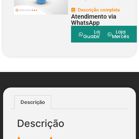
Descrição completa
Atendimento via
WhatsApp
Loja
Loja
Guabirotuba
Mercês
Descrição
Descrição