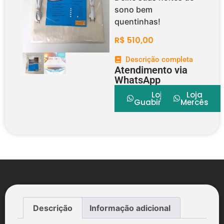
sono bem
quentinhas!
R$
510,00
Descrição completa
Atendimento via
WhatsApp
Loja
Loja
Guabirotuba
Mercês
Descrição
Informação adicional