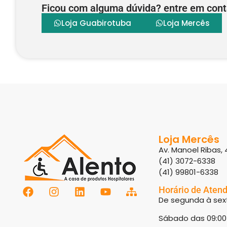
Ficou com alguma dúvida? entre em cont
Loja Guabirotuba
Loja Mercês
Loja Mercês
Av. Manoel Ribas, 
(41) 3072-6338
(41) 99801-6338
Horário de Aten
De segunda à sext
Sábado das 09:00 