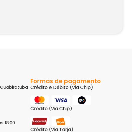
Formas de pagamento
8 Guabirotuba
Crédito e Débito (Via Chip)
Crédito (Via Chip)
s 18:00
Crédito (Via Tarja)