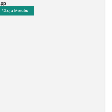
App
Loja Mercês