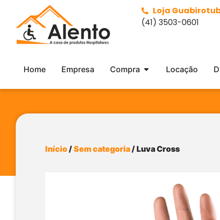
Loja Guabirotu
(41) 3503-0601
Home
Empresa
Compra
Locação
D
Início
/
Sem categoria
/ Luva Cross