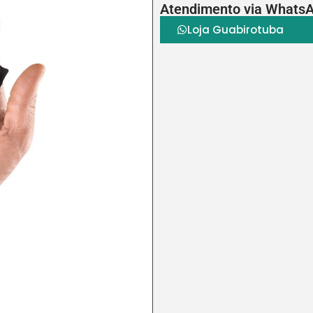
Atendimento via Whats
Loja Guabirotuba