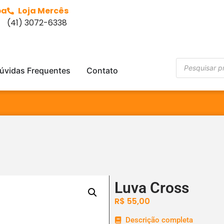
ba
Loja Mercês
(41) 3072-6338
úvidas Frequentes
Contato
Luva Cross
R$
55,00
Descrição completa