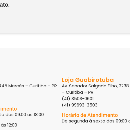
ato.
Loja Guabirotuba
445 Mercês – Curitiba – PR
Av. Senador Salgado Filho, 223
– Curitiba – PR
(41) 3503-0601
(41) 99693-3503
dimento
a das 09:00 as 18:00
Horário de Atendimento
De segunda à sexta das 09:00 a
às 12:00