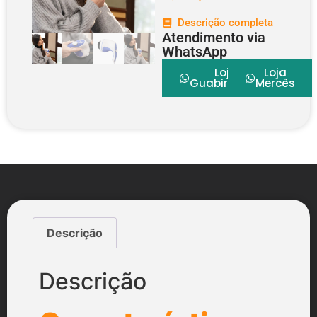
Descrição completa
Atendimento via
WhatsApp
Loja
Loja
Guabirotuba
Mercês
Descrição
Descrição