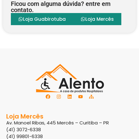
Ficou com alguma dúvida? entre em
contato.
Loja Guabirotuba
Loja Mercês
Loja Mercês
Av. Manoel Ribas, 445 Mercês – Curitiba – PR
(41) 3072-6338
(41) 99801-6338