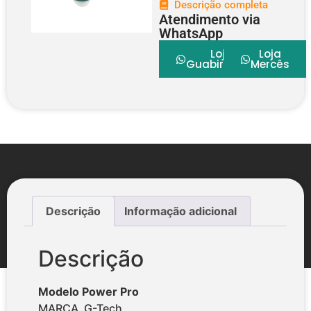
Descrição completa
Atendimento via
WhatsApp
Loja
Loja
Guabirotuba
Mercês
Descrição
Informação adicional
Descrição
Modelo Power Pro
MARCA G-Tech