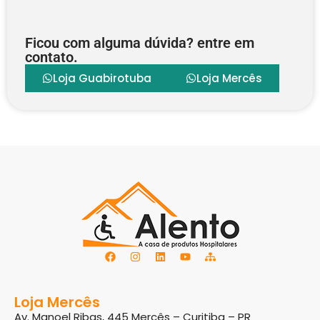
Ficou com alguma dúvida? entre em
contato.
Loja Guabirotuba
Loja Mercês
Loja Mercês
Av. Manoel Ribas, 445 Mercês – Curitiba – PR