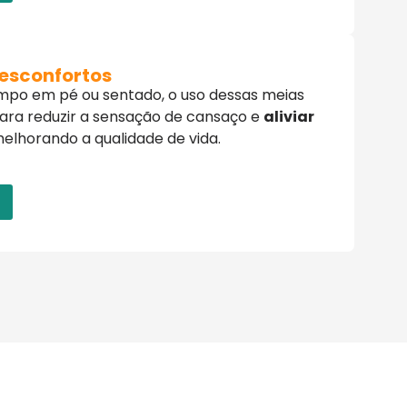
Desconfortos
mpo em pé ou sentado, o uso dessas meias
ara reduzir a sensação de cansaço e
aliviar
melhorando a qualidade de vida.