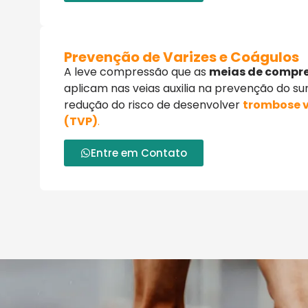
Prevenção de Varizes e Coágulos
A leve compressão que as
meias de compr
aplicam nas veias auxilia na prevenção do su
redução do risco de desenvolver
trombose 
(TVP)
.
Entre em Contato