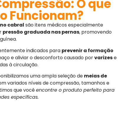
Compressão: O que
o Funcionam?
no cabral
são itens médicos especialmente
er
pressão graduada nas pernas
, promovendo
guínea.
uentemente indicados para
prevenir a formação
nchaço e aliviar o desconforto causado por
varizes
e
das à circulação.
sponibilizamos uma ampla seleção de
meias de
com variados níveis de compressão, tamanhos e
ntimos que você
encontre o produto perfeito para
des específicas.