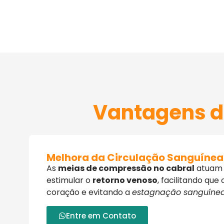
Vantagens d
Melhora da Circulação Sanguínea
As
meias de compressão
no cabral
atuam 
estimular o
retorno venoso
, facilitando que
coração e evitando a
estagnação sanguínea
Entre em Contato