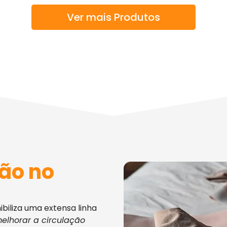
Ver mais Produtos
ão no
nibiliza uma extensa linha
elhorar a circulação