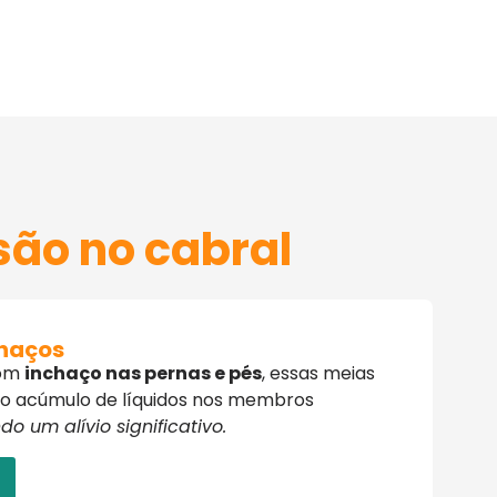
ão no cabral
chaços
com
inchaço nas pernas e pés
, essas meias
r o acúmulo de líquidos nos membros
o um alívio significativo.