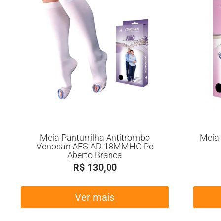
Meia Panturrilha Antitrombo
Meia 
Venosan AES AD 18MMHG Pe
Aberto Branca
R$
130,00
Ver mais