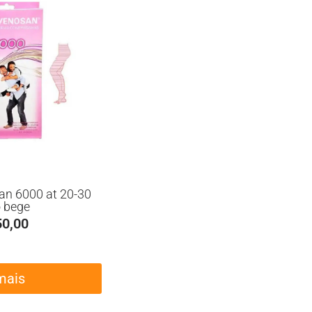
an 6000 at 20-30
o bege
0,00
mais