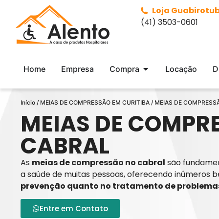
Loja Guabirotu
(41) 3503-0601
Home
Empresa
Compra
Locação
D
Início
/
MEIAS DE COMPRESSÃO EM CURITIBA
/ MEIAS DE COMPRESS
MEIAS DE COMPR
CABRAL
As
meias de compressão no cabral
são fundamen
a saúde de muitas pessoas, oferecendo inúmeros b
prevenção quanto no tratamento de problemas
Entre em Contato