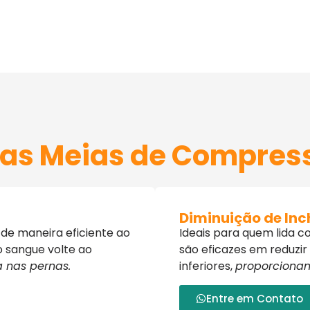
as Meias de Compress
Diminuição de In
de maneira eficiente ao
Ideais para quem lida 
 o sangue volte ao
são eficazes em reduzi
 nas pernas.
inferiores,
proporcionand
Entre em Contato