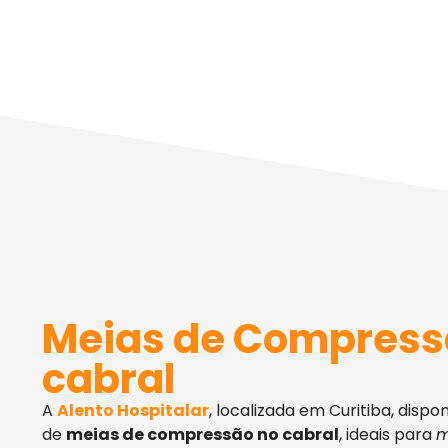
Meias de Compress
cabral
A
Alento Hospitalar
, localizada em Curitiba, dispo
de
meias de compressão no cabral
, ideais para
m