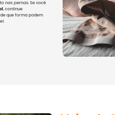
to nas pernas.
Se você
al
, continue
 de que forma podem
el.