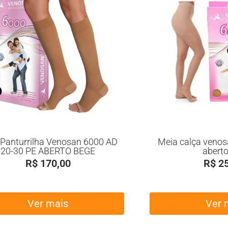
Panturrilha Venosan 6000 AD
Meia calça venos
20-30 PE ABERTO BEGE
abert
R$
170,00
R$
25
Ver mais
Ver 