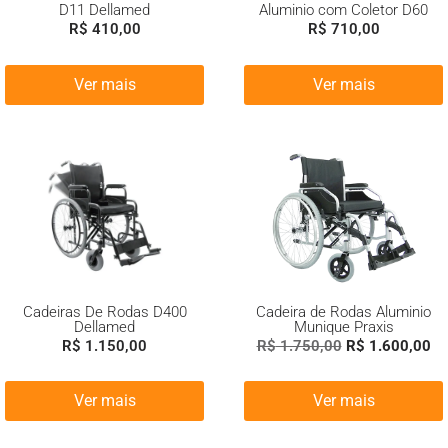
D11 Dellamed
Aluminio com Coletor D60
R$
410,00
R$
710,00
Ver mais
Ver mais
Cadeiras De Rodas D400
Cadeira de Rodas Aluminio
Dellamed
Munique Praxis
R$
1.150,00
R$
1.750,00
R$
1.600,00
Ver mais
Ver mais