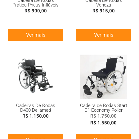
Cadeira De Rodas
Cadeira De Rodas
Pratica Pneus Infláveis
Veneza
R$
900,00
R$
915,00
Ver mais
Ver mais
Cadeiras De Rodas
Cadeira de Rodas Start
D400 Dellamed
C1 Economy Polior
R$
1.150,00
R$
1.750,00
R$
1.550,00