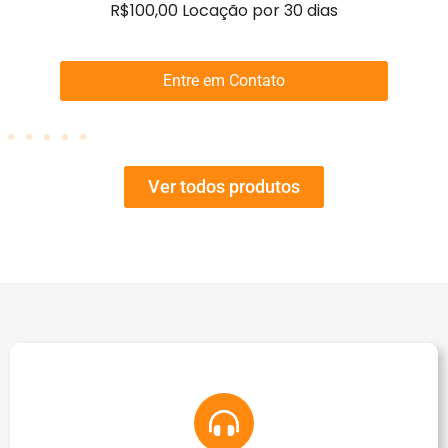
R$100,00 Locação por 30 dias
R$1
Entre em Contato
Ver todos produtos