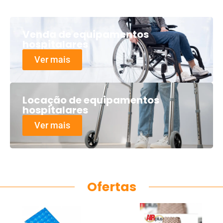
Venda de equipamentos
hospitalares
Ver mais
Locação de equipamentos
hospitalares
Ver mais
Ofertas