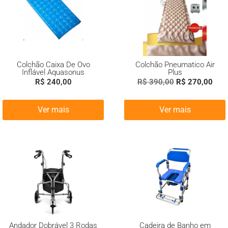
Colchão Caixa De Ovo
Colchão Pneumatico Air
Inflável Aquasonus
Plus
R$
240,00
R$
390,00
R$
270,00
Ver mais
Ver mais
Andador Dobrável 3 Rodas
Cadeira de Banho em