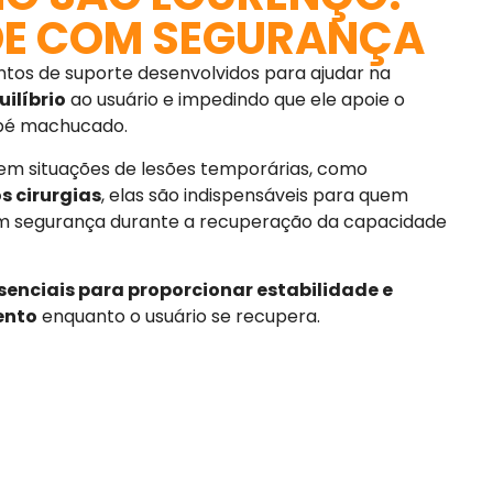
DE COM SEGURANÇA
os de suporte desenvolvidos para ajudar na
uilíbrio
ao usuário e impedindo que ele apoie o
 pé machucado.
 situações de lesões temporárias, como
s cirurgias
, elas são indispensáveis para quem
m segurança durante a recuperação da capacidade
ssenciais para proporcionar estabilidade e
ento
enquanto o usuário se recupera.