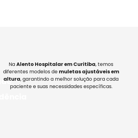
Na
Alento Hospitalar em Curitiba
, temos
diferentes modelos de
muletas ajustáveis em
altura
, garantindo a melhor solução para cada
ade
paciente e suas necessidades específicas.
dência