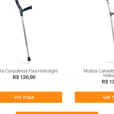
ta Canadense Fixa Hidrolight
Muleta Canade
Hidro
R$
120,00
R$
13
Ver mais
Ver 