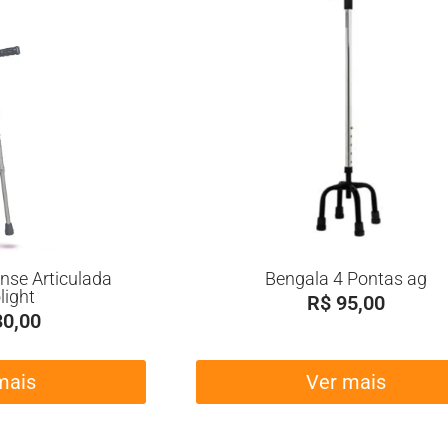
nse Articulada
Bengala 4 Pontas ag
light
R$
95,00
0,00
mais
Ver mais