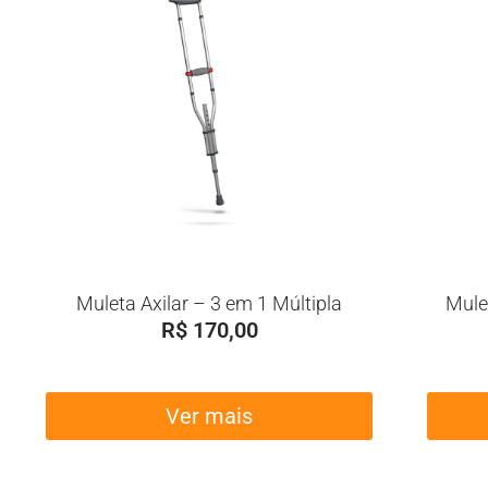
Muleta Axilar – 3 em 1 Múltipla
Mule
R$
170,00
Ver mais