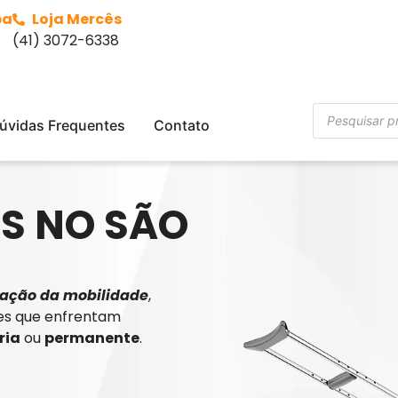
ba
Loja Mercês
(41) 3072-6338
úvidas Frequentes
Contato
S NO SÃO
ação da mobilidade
,
es que enfrentam
ria
ou
permanente
.