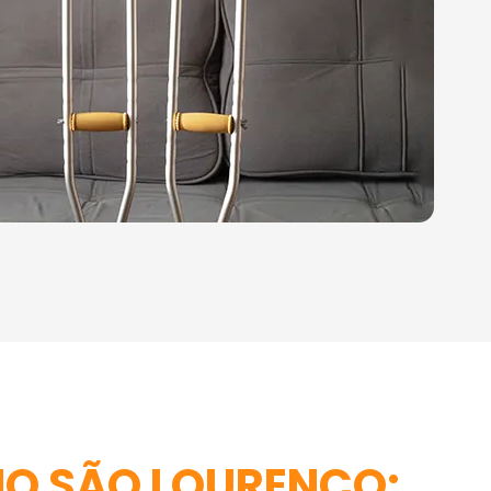
NO SÃO LOURENÇO: