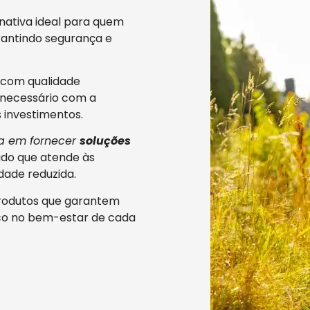
rnativa ideal para quem
arantindo segurança e
com qualidade
 necessário com a
 investimentos.
a em fornecer
soluções
ado que atende às
ade reduzida.
produtos que garantem
oco no bem-estar de cada