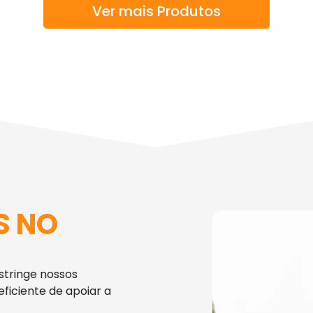
Ver mais Produtos
S NO
stringe nossos
iciente de apoiar a