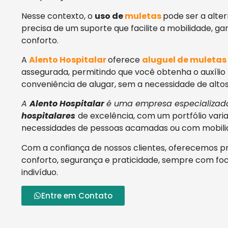
Nesse contexto, o
uso de
muletas
pode ser a alte
precisa de um suporte que facilite a mobilidade, g
conforto.
A
Alento Hospitalar
oferece
aluguel de muletas
assegurada, permitindo que você obtenha o auxílio
conveniência de alugar, sem a necessidade de altos
A
Alento Hospitalar
é uma empresa especializad
hospitalares
de excelência, com um portfólio vari
necessidades de pessoas acamadas ou com mobilid
Com a confiança de nossos clientes, oferecemos 
conforto, segurança e praticidade, sempre com f
indivíduo.
Entre em Contato