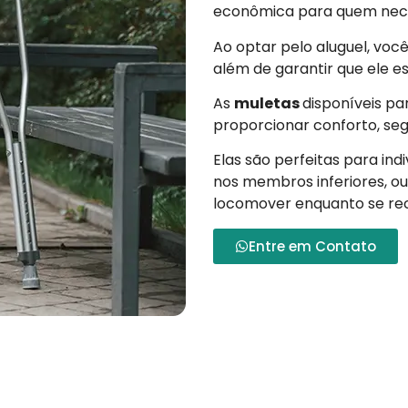
econômica para quem neces
Ao optar pelo aluguel, vo
além de garantir que ele e
As
muletas
disponíveis pa
proporcionar conforto, segu
Elas são perfeitas para ind
nos membros inferiores, ou
locomover enquanto se re
Entre em Contato