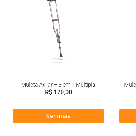
Muleta Axilar – 3 em 1 Múltipla
Mule
R$
170,00
Ver mais