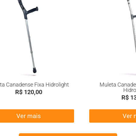
ta Canadense Fixa Hidrolight
Muleta Canade
Hidro
R$
120,00
R$
13
Ver mais
Ver 