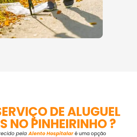
 SERVIÇO DE ALUGUEL
S NO PINHEIRINHO ?
recido pela
Alento Hospitalar
é uma opção