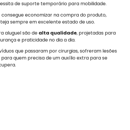
sita de suporte temporário para mobilidade.
cê consegue economizar na compra do produto,
steja sempre em excelente estado de uso.
ra aluguel são de
alta qualidade
, projetadas para
rança e praticidade no dia a dia.
ivíduos que passaram por cirurgias, sofreram lesões
 para quem precisa de um auxílio extra para se
cupera.