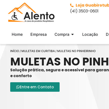
Loja Guabirotu
(41) 3503-0601
Home
Empresa
Compra
Locação
D
INÍCIO
/
MULETAS EM CURITIBA
/ MULETAS NO PINHEIRINHO
MULETAS NO PINH
Solução prática, segura e acessível para gara
e conforto
Entre em Contato