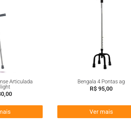
nse Articulada
Bengala 4 Pontas ag
light
R$
95,00
0,00
mais
Ver mais