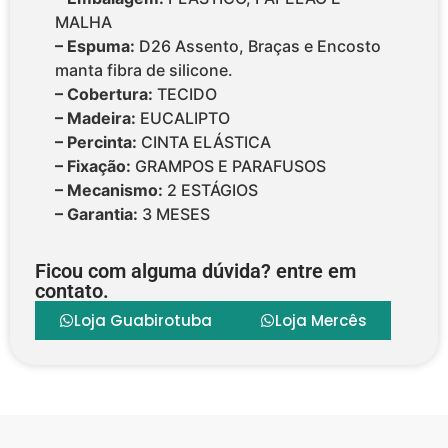
MALHA
– Espuma:
D26 Assento, Braças e Encosto
manta fibra de silicone.
– Cobertura:
TECIDO
– Madeira:
EUCALIPTO
– Percinta:
CINTA ELÁSTICA
– Fixação:
GRAMPOS E PARAFUSOS
– Mecanismo:
2 ESTÁGIOS
– Garantia:
3 MESES
Ficou com alguma dúvida? entre em
contato.
Loja Guabirotuba
Loja Mercês