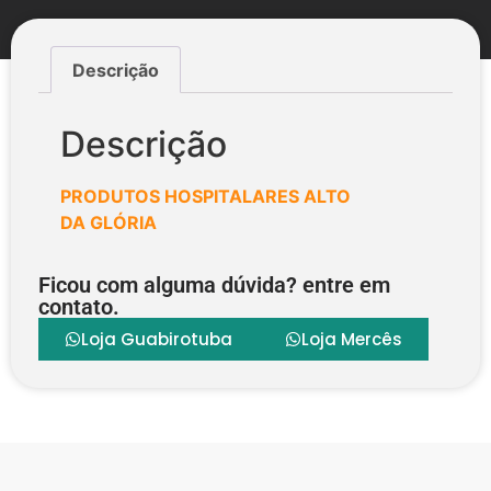
Descrição
Descrição
PRODUTOS HOSPITALARES ALTO
DA GLÓRIA
Ficou com alguma dúvida? entre em
contato.
Loja Guabirotuba
Loja Mercês