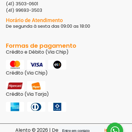
(41) 3503-0601
(41) 99693-3503
Horário de Atendimento
De segunda à sexta das 09:00 as 18:00
Formas de pagamento
Crédito e Débito (Via Chip)
Crédito (Via Chip)
Crédito (Via Tarja)
Alento © 2026 | Desenvolvido pela
Agência
Entre em contato