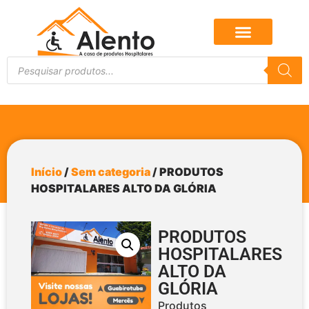
Início
/
Sem categoria
/ PRODUTOS
HOSPITALARES ALTO DA GLÓRIA
PRODUTOS
HOSPITALARES
ALTO DA
GLÓRIA
Produtos