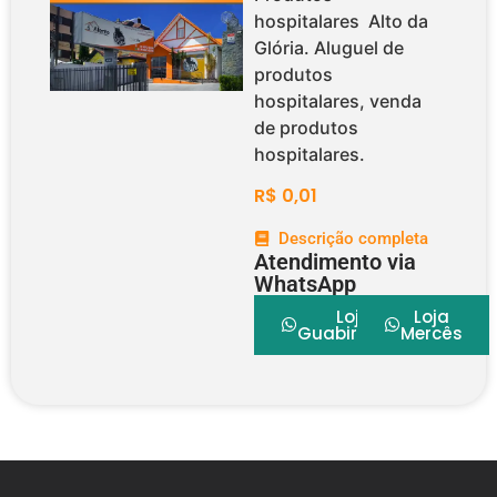
hospitalares Alto da
Glória. Aluguel de
produtos
hospitalares, venda
de produtos
hospitalares.
R$
0,01
Descrição completa
Atendimento via
WhatsApp
Loja
Loja
Guabirotuba
Mercês