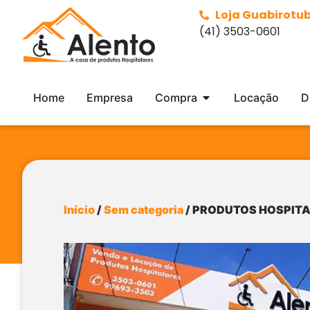
Loja Guabirotu
(41) 3503-0601
Home
Empresa
Compra
Locação
D
Início
/
Sem categoria
/ PRODUTOS HOSPIT