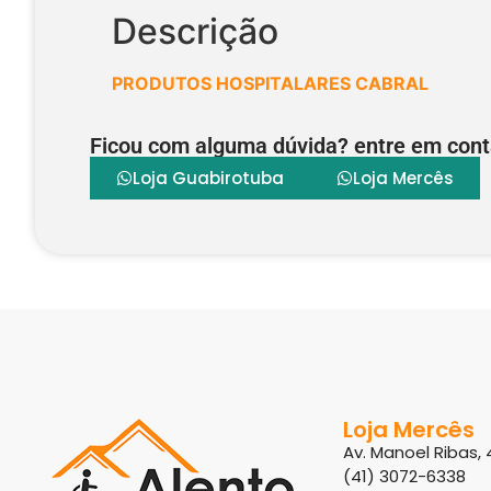
Descrição
PRODUTOS
HOSPITALARES CABRAL
Ficou com alguma dúvida? entre em cont
Loja Guabirotuba
Loja Mercês
Loja Mercês
Av. Manoel Ribas, 
(41) 3072-6338