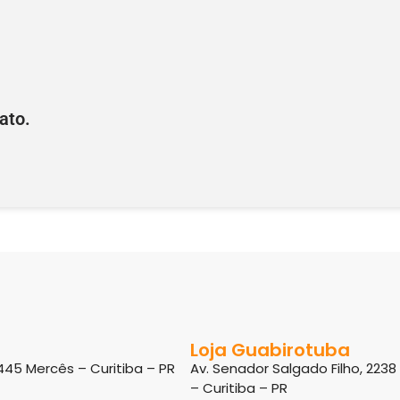
ato.
Loja Guabirotuba
445 Mercês – Curitiba – PR
Av. Senador Salgado Filho, 223
– Curitiba – PR