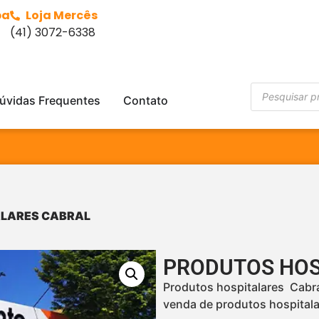
ba
Loja Mercês
(41) 3072-6338
úvidas Frequentes
Contato
ALARES CABRAL
PRODUTOS HOS
Produtos hospitalares Cabra
venda de produtos hospitala