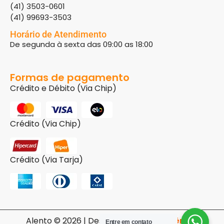
(41) 3503-0601
(41) 99693-3503
Horário de Atendimento
De segunda à sexta das 09:00 as 18:00
Formas de pagamento
Crédito e Débito (Via Chip)
Crédito (Via Chip)
Crédito (Via Tarja)
Alento © 2026 | Desenvolvido pela
Agência
Entre em contato