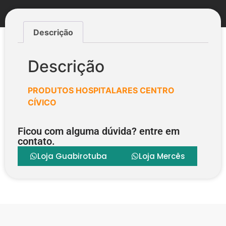
Descrição
Descrição
PRODUTOS HOSPITALARES
CENTRO
CÍVICO
Ficou com alguma dúvida? entre em
contato.
Loja Guabirotuba
Loja Mercês