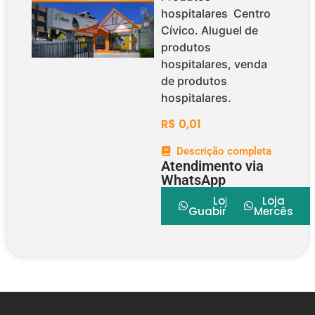
hospitalares Centro
Cívico. Aluguel de
produtos
hospitalares, venda
de produtos
hospitalares.
R$
0,01
Descrição completa
Atendimento via
WhatsApp
Loja
Loja
Guabirotuba
Mercês