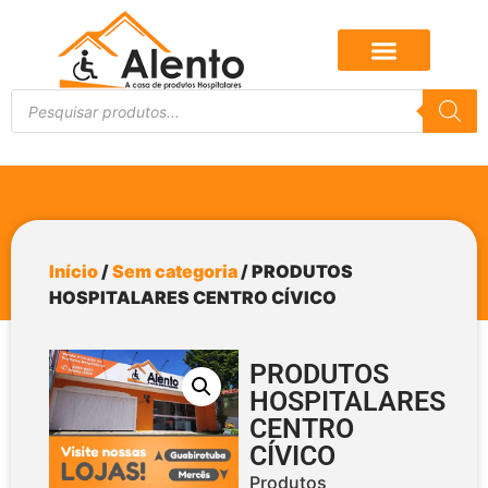
Início
/
Sem categoria
/ PRODUTOS
HOSPITALARES CENTRO CÍVICO
PRODUTOS
HOSPITALARES
CENTRO
CÍVICO
Produtos