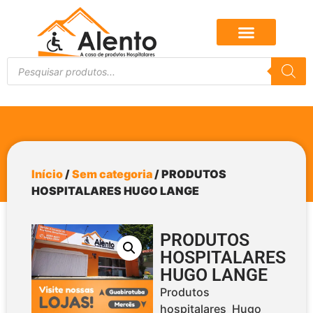
Início
/
Sem categoria
/ PRODUTOS
HOSPITALARES HUGO LANGE
PRODUTOS
HOSPITALARES
HUGO LANGE
Produtos
hospitalares Hugo