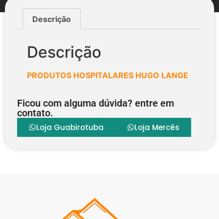
Descrição
Descrição
PRODUTOS HOSPITALARES
HUGO LANGE
Ficou com alguma dúvida? entre em
contato.
Loja Guabirotuba
Loja Mercês