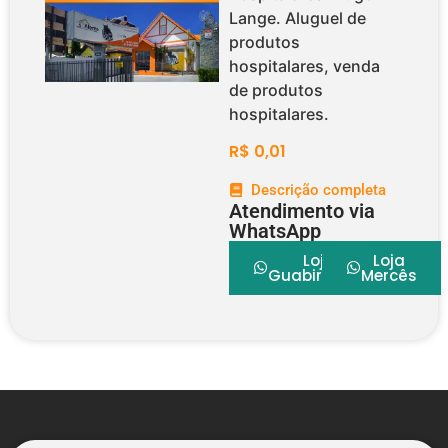
Lange. Aluguel de
produtos
hospitalares, venda
de produtos
hospitalares.
R$
0,01
Descrição completa
Atendimento via
WhatsApp
Loja
Loja
Guabirotuba
Mercês