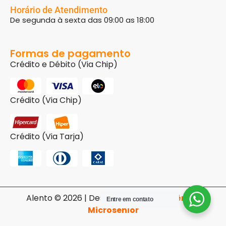
Horário de Atendimento
De segunda à sexta das 09:00 as 18:00
Formas de pagamento
Crédito e Débito (Via Chip)
Crédito (Via Chip)
Crédito (Via Tarja)
Alento © 2026 | Desenvolvido pela
Agência
Entre em contato
Microsenior