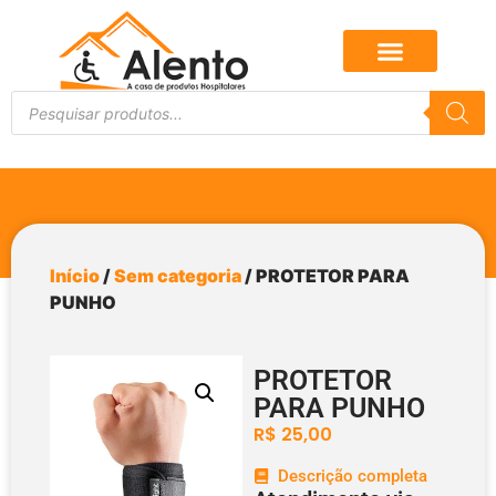
Início
/
Sem categoria
/ PROTETOR PARA
PUNHO
PROTETOR
PARA PUNHO
R$
25,00
Descrição completa