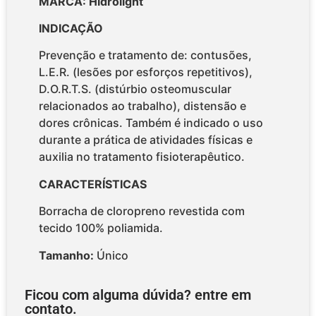
MARCA: Hidrolight
INDICAÇÃO
Prevenção e tratamento de: contusões,
L.E.R. (lesões por esforços repetitivos),
D.O.R.T.S. (distúrbio osteomuscular
relacionados ao trabalho), distensão e
dores crônicas. Também é indicado o uso
durante a prática de atividades físicas e
auxilia no tratamento fisioterapêutico.
CARACTERÍSTICAS
Borracha de cloropreno revestida com
tecido 100% poliamida.
Tamanho:
Único
Ficou com alguma dúvida? entre em
contato.