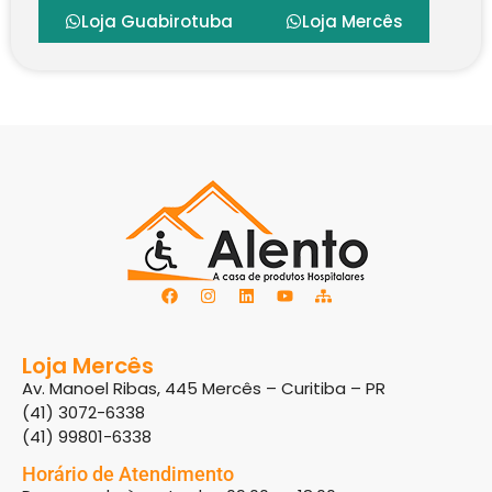
Loja Guabirotuba
Loja Mercês
Loja Mercês
Av. Manoel Ribas, 445 Mercês – Curitiba – PR
(41) 3072-6338
(41) 99801-6338
Horário de Atendimento