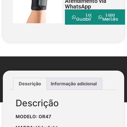
Atendimento via
WhatsApp
Loja
Loja
Guabirotuba
Mercês
Descrição
Informação adicional
Descrição
MODELO: OR47