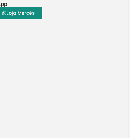
App
Loja Mercês