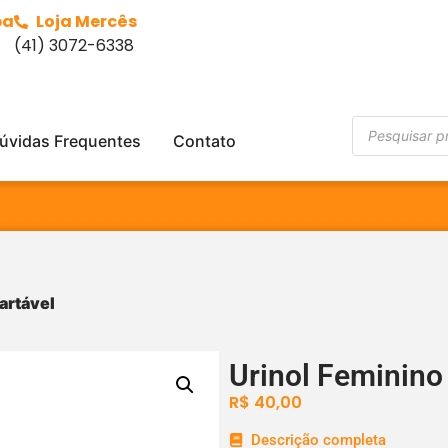
ba
Loja Mercês
(41) 3072-6338
úvidas Frequentes
Contato
artável
Urinol Feminino
R$
40,00
Descrição completa