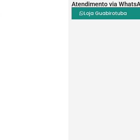
Atendimento via Whats
Loja Guabirotuba