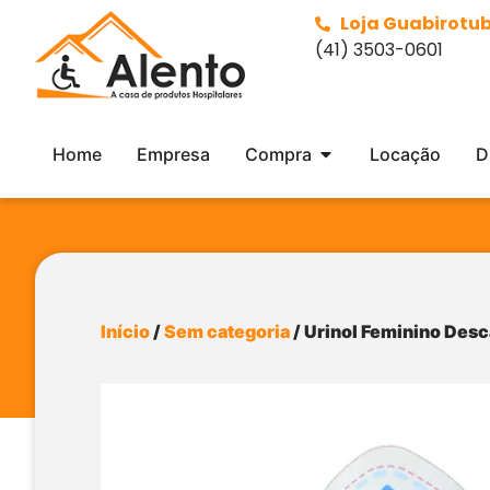
Loja Guabirotu
(41) 3503-0601
Home
Empresa
Compra
Locação
D
Início
/
Sem categoria
/ Urinol Feminino Desc