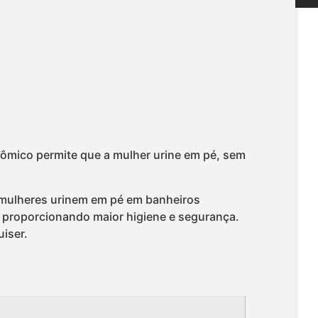
nômico permite que a mulher urine em pé, sem
e mulheres urinem em pé em banheiros
 proporcionando maior higiene e segurança.
uiser.