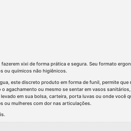
 fazerem xixi de forma prática e segura. Seu formato ergo
 ou químicos não higiênicos.
água, este discreto produto em forma de funil, permite qu
do o agachamento ou mesmo se sentar em vasos sanitários,
levado em sua bolsa, carteira, porta luvas ou onde você q
 ou mulheres com dor nas articulações.
is.