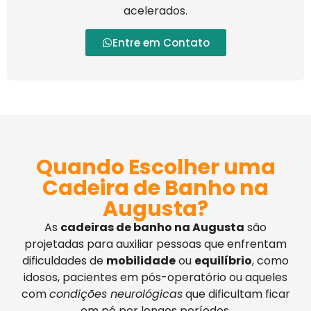
acelerados.
Entre em Contato
Quando Escolher uma
Cadeira de Banho na
Augusta?
As
cadeiras de banho na Augusta
são
projetadas para auxiliar pessoas que enfrentam
dificuldades de
mobilidade
ou
equilíbrio
, como
idosos, pacientes em pós-operatório ou aqueles
com
condições neurológicas
que dificultam ficar
em pé por longos períodos.