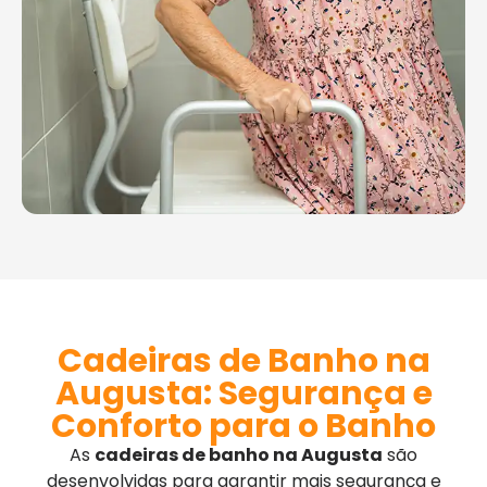
Cadeiras de Banho na
Augusta: Segurança e
Conforto para o Banho
As
cadeiras de banho na Augusta
são
desenvolvidas para garantir mais segurança e