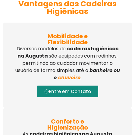
Vantagens das Cadeiras
Higiênicas
Mobilidade e
Flexibilidade
Diversos modelos de
cadeiras higiênicas
na Augusta
são equipados com rodinhas,
permitindo ao cuidador movimentar o
usuário de forma simples até o
banheiro ou
o
chuveiro
.
Entre em Contato
Conforto e
Higienização
As
cadeiras higiênicas na Augusta