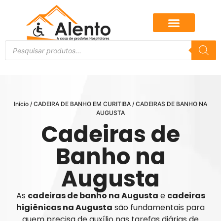
Início
/
CADEIRA DE BANHO EM CURITIBA
/ CADEIRAS DE BANHO NA
AUGUSTA
Cadeiras de
Banho na
Augusta
As
cadeiras de banho na Augusta
e
cadeiras
higiênicas na Augusta
são fundamentais para
quem precisa de auxílio nas tarefas diárias de