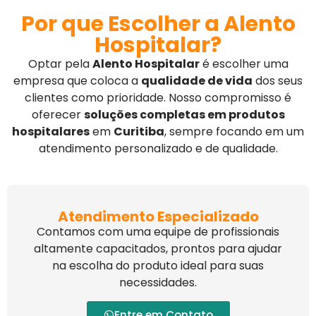
Por que Escolher a Alento
Hospitalar?
Optar pela
Alento Hospitalar
é escolher uma
empresa que coloca a
qualidade de vida
dos seus
clientes como prioridade. Nosso compromisso é
oferecer
soluções completas em produtos
hospitalares
em
Curitiba
, sempre focando em um
atendimento personalizado e de qualidade.
Atendimento Especializado
Contamos com uma equipe de profissionais
altamente capacitados, prontos para ajudar
na escolha do produto ideal para suas
necessidades.
Entre em Contato