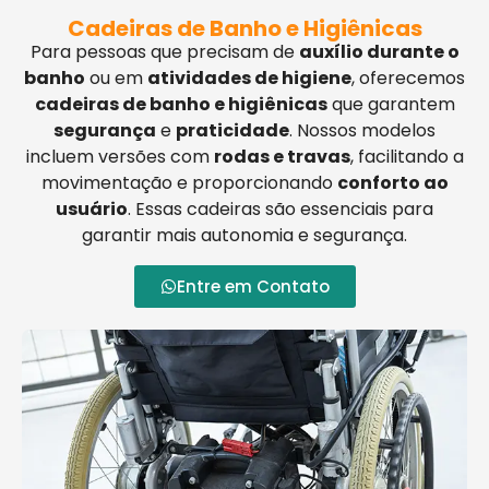
Cadeiras de Banho e Higiênicas
Para pessoas que precisam de
auxílio durante o
banho
ou em
atividades de higiene
, oferecemos
cadeiras de banho e higiênicas
que garantem
segurança
e
praticidade
. Nossos modelos
incluem versões com
rodas e travas
, facilitando a
movimentação e proporcionando
conforto ao
usuário
. Essas cadeiras são essenciais para
garantir mais autonomia e segurança.
Entre em Contato