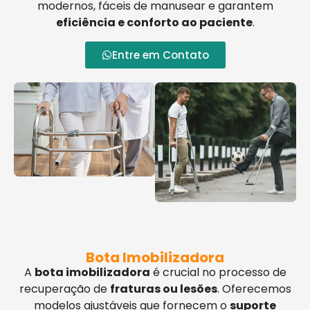
modernos, fáceis de manusear e garantem
eficiência e conforto ao paciente
.
Entre em Contato
Bota Imobilizadora
A
bota imobilizadora
é crucial no processo de
recuperação de
fraturas ou lesões
. Oferecemos
modelos ajustáveis que fornecem o
suporte