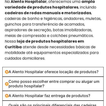
Na
Alento Hospitalar
, oferecemos uma
ampla
variedade de produtos hospitalares
, incluindo
cadeiras de rodas manuais e motorizadas
,
cadeiras de banho e higiênicas, andadores, muletas,
guinchos para transferência de acamados,
aspiradores de secreção, botas imobilizadoras,
meias de compressão e colchões pneumáticos.
Nossa
loja de produtos hospitalares em
Curitiba
atende desde necessidades básicas de
mobilidade até equipamentos especializados para
cuidados domiciliares.
A Alento Hospitalar oferece locação de produtos?
Como posso escolher entre comprar ou alugar um
produto hospitalar?
A Alento Hospitalar faz entrega de produtos?
Quais são os principais diferenciais das cadeiras