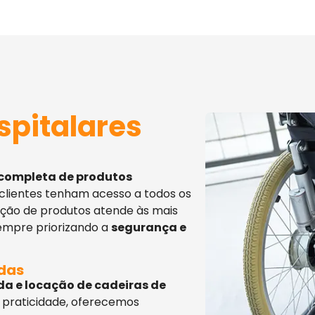
spitalares
 completa de produtos
 clientes tenham acesso a todos os
eção de produtos atende às mais
sempre priorizando a
segurança e
adas
da e locação de cadeiras de
 praticidade, oferecemos