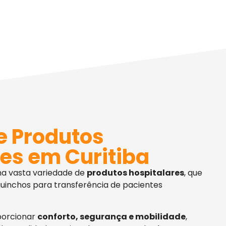
e Produtos
es em Curitiba
ma vasta variedade de
produtos hospitalares
, que
uinchos para transferência de pacientes
porcionar
conforto, segurança e mobilidade
,