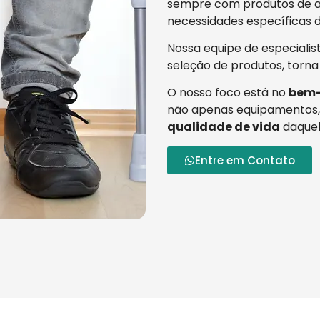
sempre com produtos de al
necessidades específicas d
Nossa equipe de especialis
seleção de produtos, torna
O nosso foco está no
bem-
não apenas equipamentos,
qualidade de vida
daquel
Entre em Contato