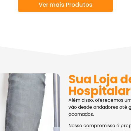
Ver mais Produtos
Sua Loja d
Hospitalar
Além disso, oferecemos u
vão desde andadores até g
acamados.
Nosso compromisso é pro