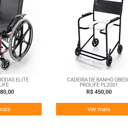
RODAS ELITE
CADEIRA DE BANHO OBES
LIFE
PROLIFE PL2001
80,00
R$
450,00
mais
Ver mais