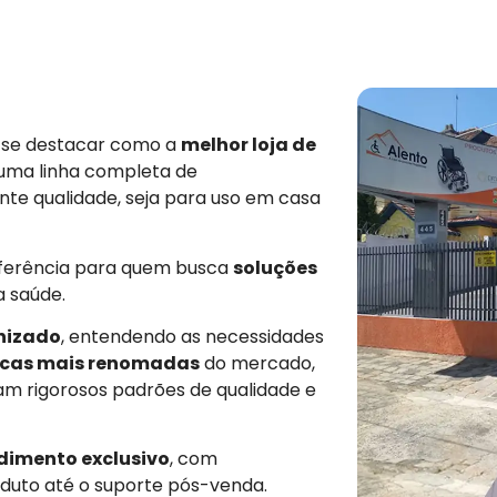
e se destacar como a
melhor loja de
 uma linha completa de
nte qualidade, seja para uso em casa
eferência para quem busca
soluções
a saúde.
nizado
, entendendo as necessidades
cas mais renomadas
do mercado,
am rigorosos padrões de qualidade e
dimento exclusivo
, com
duto até o suporte pós-venda.