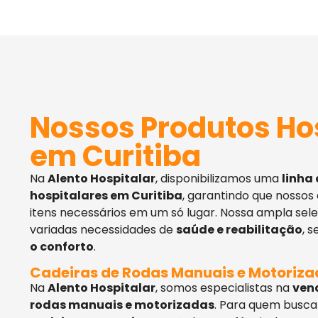
Nossos Produtos Ho
em Curitiba
Na
Alento Hospitalar
, disponibilizamos uma
linha
hospitalares em Curitiba
, garantindo que nossos
itens necessários em um só lugar. Nossa ampla sel
variadas necessidades de
saúde e reabilitação
, 
o conforto
.
Cadeiras de Rodas Manuais e Motoriz
Na
Alento Hospitalar
, somos especialistas na
ven
rodas manuais e motorizadas
. Para quem busca