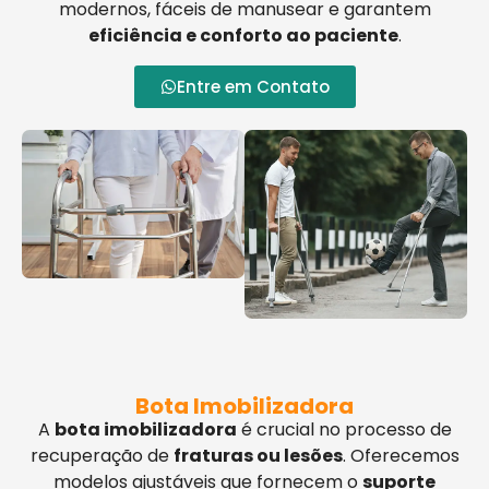
modernos, fáceis de manusear e garantem
eficiência e conforto ao paciente
.
Entre em Contato
Bota Imobilizadora
A
bota imobilizadora
é crucial no processo de
recuperação de
fraturas ou lesões
. Oferecemos
modelos ajustáveis que fornecem o
suporte