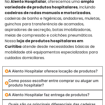
Na
Alento Hospitalar
, oferecemos uma
ampla
variedade de produtos hospitalares
, incluindo
cadeiras de rodas manuais e motorizadas
,
cadeiras de banho e higiênicas, andadores, muletas,
guinchos para transferência de acamados,
aspiradores de secreção, botas imobilizadoras,
meias de compressão e colchões pneumáticos.
Nossa
loja de produtos hospitalares em
Curitiba
atende desde necessidades básicas de
mobilidade até equipamentos especializados para
cuidados domiciliares.
A Alento Hospitalar oferece locação de produtos?
Como posso escolher entre comprar ou alugar um
produto hospitalar?
A Alento Hospitalar faz entrega de produtos?
Quais são os principais diferenciais das cadeiras