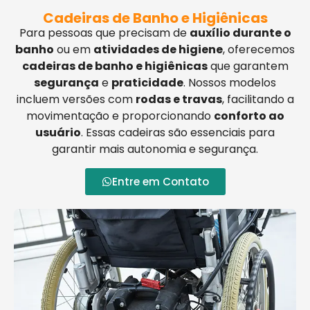
Cadeiras de Banho e Higiênicas
Para pessoas que precisam de
auxílio durante o
banho
ou em
atividades de higiene
, oferecemos
cadeiras de banho e higiênicas
que garantem
segurança
e
praticidade
. Nossos modelos
incluem versões com
rodas e travas
, facilitando a
movimentação e proporcionando
conforto ao
usuário
. Essas cadeiras são essenciais para
garantir mais autonomia e segurança.
Entre em Contato