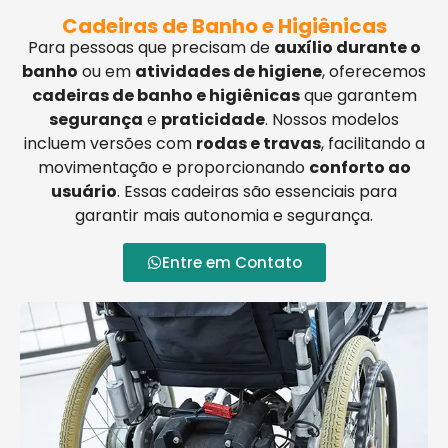
Cadeiras de Banho e Higiênicas
Para pessoas que precisam de
auxílio durante o
banho
ou em
atividades de higiene
, oferecemos
cadeiras de banho e higiênicas
que garantem
segurança
e
praticidade
. Nossos modelos
incluem versões com
rodas e travas
, facilitando a
movimentação e proporcionando
conforto ao
usuário
. Essas cadeiras são essenciais para
garantir mais autonomia e segurança.
Entre em Contato