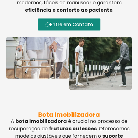
modernos, fáceis de manusear e garantem
eficiência e conforto ao paciente
.
Entre em Contato
Bota Imobilizadora
A
bota imobilizadora
é crucial no processo de
recuperação de
fraturas ou lesões
. Oferecemos
modelos ajustáveis que fornecem o
suporte