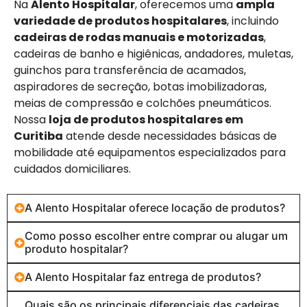
Na
Alento Hospitalar
, oferecemos uma
ampla
variedade de produtos hospitalares
, incluindo
cadeiras de rodas manuais e motorizadas
,
cadeiras de banho e higiênicas, andadores, muletas,
guinchos para transferência de acamados,
aspiradores de secreção, botas imobilizadoras,
meias de compressão e colchões pneumáticos.
Nossa
loja de produtos hospitalares em
Curitiba
atende desde necessidades básicas de
mobilidade até equipamentos especializados para
cuidados domiciliares.
A Alento Hospitalar oferece locação de produtos?
Como posso escolher entre comprar ou alugar um
produto hospitalar?
A Alento Hospitalar faz entrega de produtos?
Quais são os principais diferenciais das cadeiras