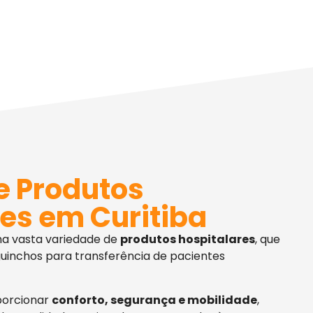
e Produtos
es em Curitiba
ma vasta variedade de
produtos hospitalares
, que
uinchos para transferência de pacientes
porcionar
conforto, segurança e mobilidade
,