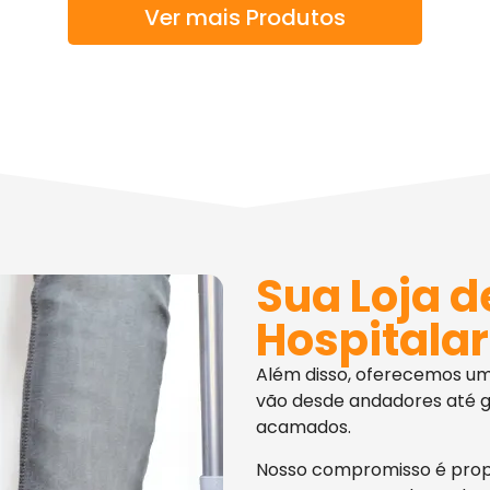
Ver mais Produtos
Sua Loja d
Hospitalar
Além disso, oferecemos u
vão desde andadores até g
acamados.
Nosso compromisso é pro