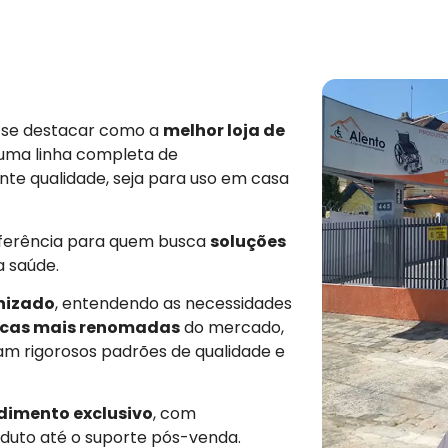
e se destacar como a
melhor loja de
 uma linha completa de
nte qualidade, seja para uso em casa
eferência para quem busca
soluções
a saúde.
nizado
, entendendo as necessidades
cas mais renomadas
do mercado,
am rigorosos padrões de qualidade e
dimento exclusivo
, com
duto até o suporte pós-venda.