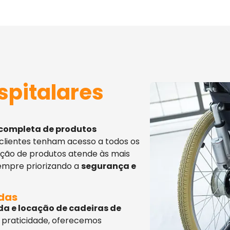
spitalares
 completa de produtos
 clientes tenham acesso a todos os
eção de produtos atende às mais
sempre priorizando a
segurança e
adas
da e locação de cadeiras de
 praticidade, oferecemos