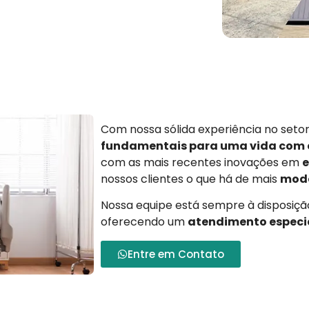
Com nossa sólida experiência no set
fundamentais para uma vida com
com as mais recentes inovações em
e
nossos clientes o que há de mais
mode
Nossa equipe está sempre à disposição
oferecendo um
atendimento especi
Entre em Contato