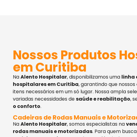
Nossos Produtos Ho
em Curitiba
Na
Alento Hospitalar
, disponibilizamos uma
linha
hospitalares em Curitiba
, garantindo que nossos
itens necessários em um só lugar. Nossa ampla sel
variadas necessidades de
saúde e reabilitação
, 
o conforto
.
Cadeiras de Rodas Manuais e Motoriz
Na
Alento Hospitalar
, somos especialistas na
ven
rodas manuais e motorizadas
. Para quem busca