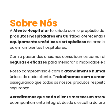
Sobre Nós
A
Alento Hospitalar
foi criada com o propósito d
produtos hospitalares em Curitiba
, oferecendo
equipamentos médicos e ortopédicos
de excele
ou em ambientes hospitalares.
Com o passar dos anos, nos consolidamos como r
seguras e eficazes
para melhorar a mobilidade e 
Nosso compromisso é com o
atendimento huma
únicas de cada cliente.
Trabalhamos com as mar
assegurando que todos os nossos produtos respeit
segurança.
Acreditamos que cada cliente merece um aten
acompanhamento integral, desde a escolha do pro