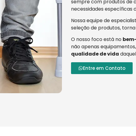
sempre com produtos de al
necessidades específicas d
Nossa equipe de especialis
seleção de produtos, torna
O nosso foco está no
bem-
não apenas equipamentos,
qualidade de vida
daquel
Entre em Contato