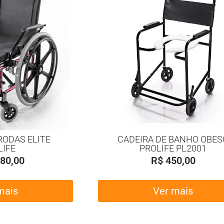
RODAS ELITE
CADEIRA DE BANHO OBES
LIFE
PROLIFE PL2001
80,00
R$
450,00
mais
Ver mais