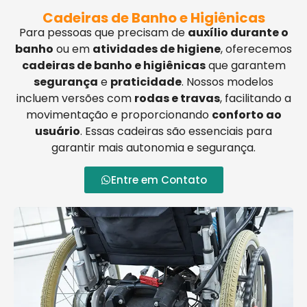
Cadeiras de Banho e Higiênicas
Para pessoas que precisam de
auxílio durante o
banho
ou em
atividades de higiene
, oferecemos
cadeiras de banho e higiênicas
que garantem
segurança
e
praticidade
. Nossos modelos
incluem versões com
rodas e travas
, facilitando a
movimentação e proporcionando
conforto ao
usuário
. Essas cadeiras são essenciais para
garantir mais autonomia e segurança.
Entre em Contato