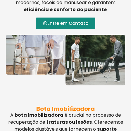
modernos, fáceis de manusear e garantem
eficiência e conforto ao paciente
.
Entre em Contato
Bota Imobilizadora
A
bota imobilizadora
é crucial no processo de
recuperação de
fraturas ou lesões
. Oferecemos
modelos ajustáveis que fornecem o
suporte