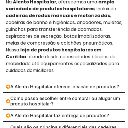
Na
Alento Hospitalar
, oferecemos uma
ampla
variedade de produtos hospitalares
, incluindo
cadeiras de rodas manuais e motorizadas
,
cadeiras de banho e higiênicas, andadores, muletas,
guinchos para transferência de acamados,
aspiradores de secreção, botas imobilizadoras,
meias de compressão e colchões pneumáticos.
Nossa
loja de produtos hospitalares em
Curitiba
atende desde necessidades básicas de
mobilidade até equipamentos especializados para
cuidados domiciliares.
A Alento Hospitalar oferece locação de produtos?
Como posso escolher entre comprar ou alugar um
produto hospitalar?
A Alento Hospitalar faz entrega de produtos?
Quais são os principais diferenciais das cadeiras