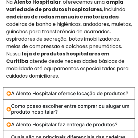
Na
Alento Hospitalar
, oferecemos uma
ampla
variedade de produtos hospitalares
, incluindo
cadeiras de rodas manuais e motorizadas
,
cadeiras de banho e higiênicas, andadores, muletas,
guinchos para transferência de acamados,
aspiradores de secreção, botas imobilizadoras,
meias de compressão e colchões pneumáticos.
Nossa
loja de produtos hospitalares em
Curitiba
atende desde necessidades básicas de
mobilidade até equipamentos especializados para
cuidados domiciliares.
A Alento Hospitalar oferece locação de produtos?
Como posso escolher entre comprar ou alugar um
produto hospitalar?
A Alento Hospitalar faz entrega de produtos?
Quais são os principais diferenciais das cadeiras