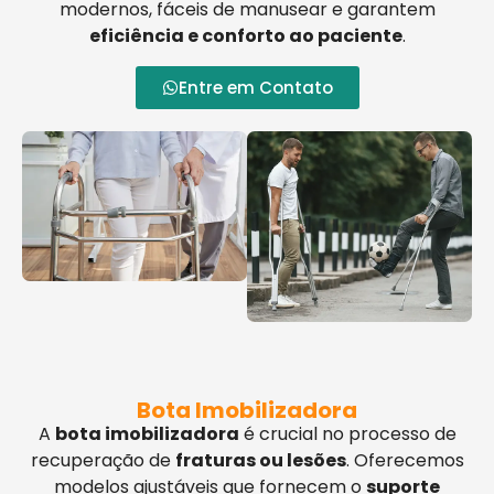
modernos, fáceis de manusear e garantem
eficiência e conforto ao paciente
.
Entre em Contato
Bota Imobilizadora
A
bota imobilizadora
é crucial no processo de
recuperação de
fraturas ou lesões
. Oferecemos
modelos ajustáveis que fornecem o
suporte