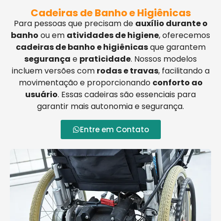
Cadeiras de Banho e Higiênicas
Para pessoas que precisam de
auxílio durante o
banho
ou em
atividades de higiene
, oferecemos
cadeiras de banho e higiênicas
que garantem
segurança
e
praticidade
. Nossos modelos
incluem versões com
rodas e travas
, facilitando a
movimentação e proporcionando
conforto ao
usuário
. Essas cadeiras são essenciais para
garantir mais autonomia e segurança.
Entre em Contato