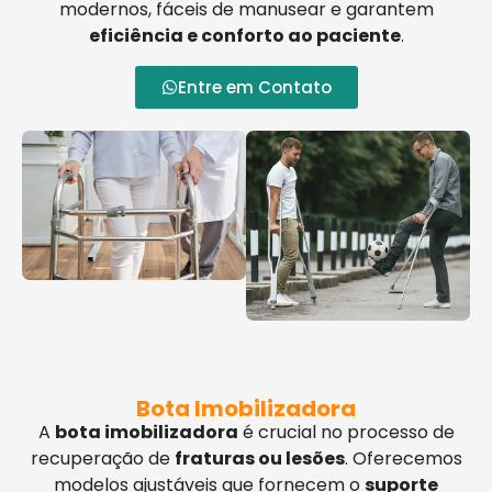
modernos, fáceis de manusear e garantem
eficiência e conforto ao paciente
.
Entre em Contato
Bota Imobilizadora
A
bota imobilizadora
é crucial no processo de
recuperação de
fraturas ou lesões
. Oferecemos
modelos ajustáveis que fornecem o
suporte