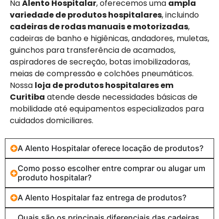
Na
Alento Hospitalar
, oferecemos uma
ampla
variedade de produtos hospitalares
, incluindo
cadeiras de rodas manuais e motorizadas
,
cadeiras de banho e higiênicas, andadores, muletas,
guinchos para transferência de acamados,
aspiradores de secreção, botas imobilizadoras,
meias de compressão e colchões pneumáticos.
Nossa
loja de produtos hospitalares em
Curitiba
atende desde necessidades básicas de
mobilidade até equipamentos especializados para
cuidados domiciliares.
A Alento Hospitalar oferece locação de produtos?
Como posso escolher entre comprar ou alugar um
produto hospitalar?
A Alento Hospitalar faz entrega de produtos?
Quais são os principais diferenciais das cadeiras