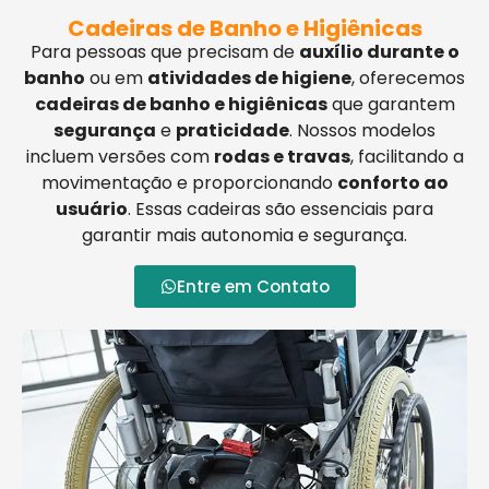
Cadeiras de Banho e Higiênicas
Para pessoas que precisam de
auxílio durante o
banho
ou em
atividades de higiene
, oferecemos
cadeiras de banho e higiênicas
que garantem
segurança
e
praticidade
. Nossos modelos
incluem versões com
rodas e travas
, facilitando a
movimentação e proporcionando
conforto ao
usuário
. Essas cadeiras são essenciais para
garantir mais autonomia e segurança.
Entre em Contato