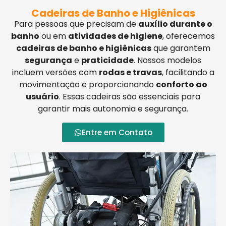
Cadeiras de Banho e Higiênicas
Para pessoas que precisam de
auxílio durante o
banho
ou em
atividades de higiene
, oferecemos
cadeiras de banho e higiênicas
que garantem
segurança
e
praticidade
. Nossos modelos
incluem versões com
rodas e travas
, facilitando a
movimentação e proporcionando
conforto ao
usuário
. Essas cadeiras são essenciais para
garantir mais autonomia e segurança.
Entre em Contato