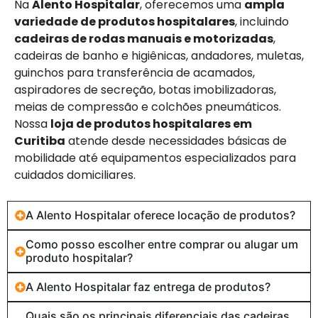
Na
Alento Hospitalar
, oferecemos uma
ampla
variedade de produtos hospitalares
, incluindo
cadeiras de rodas manuais e motorizadas
,
cadeiras de banho e higiênicas, andadores, muletas,
guinchos para transferência de acamados,
aspiradores de secreção, botas imobilizadoras,
meias de compressão e colchões pneumáticos.
Nossa
loja de produtos hospitalares em
Curitiba
atende desde necessidades básicas de
mobilidade até equipamentos especializados para
cuidados domiciliares.
A Alento Hospitalar oferece locação de produtos?
Como posso escolher entre comprar ou alugar um
produto hospitalar?
A Alento Hospitalar faz entrega de produtos?
Quais são os principais diferenciais das cadeiras