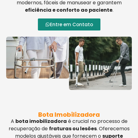
modernos, fáceis de manusear e garantem
eficiência e conforto ao paciente
.
Entre em Contato
Bota Imobilizadora
A
bota imobilizadora
é crucial no processo de
recuperação de
fraturas ou lesões
. Oferecemos
modelos ajustáveis que fornecem o
suporte