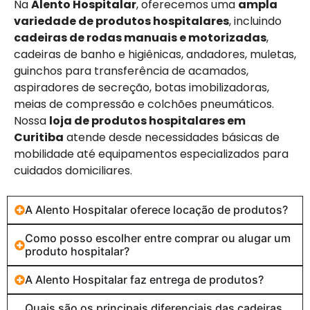
Na
Alento Hospitalar
, oferecemos uma
ampla
variedade de produtos hospitalares
, incluindo
cadeiras de rodas manuais e motorizadas
,
cadeiras de banho e higiênicas, andadores, muletas,
guinchos para transferência de acamados,
aspiradores de secreção, botas imobilizadoras,
meias de compressão e colchões pneumáticos.
Nossa
loja de produtos hospitalares em
Curitiba
atende desde necessidades básicas de
mobilidade até equipamentos especializados para
cuidados domiciliares.
A Alento Hospitalar oferece locação de produtos?
Como posso escolher entre comprar ou alugar um
produto hospitalar?
A Alento Hospitalar faz entrega de produtos?
Quais são os principais diferenciais das cadeiras