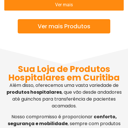
Ver mais
Ver mais Produtos
Sua Loja de Produtos
Hospitalares em Curitiba
Além disso, oferecemos uma vasta variedade de
produtos hospitalares
, que vão desde andadores
até guinchos para transferência de pacientes
acamados.
Nosso compromisso é proporcionar
conforto,
segurança e mobilidade
, sempre com produtos