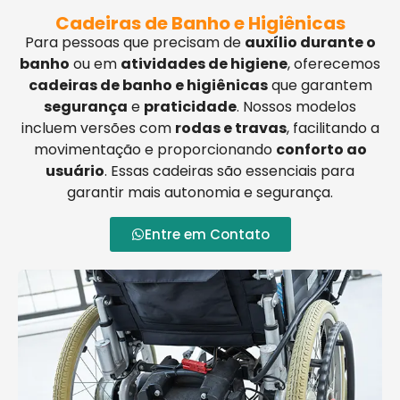
Cadeiras de Banho e Higiênicas
Para pessoas que precisam de
auxílio durante o
banho
ou em
atividades de higiene
, oferecemos
cadeiras de banho e higiênicas
que garantem
segurança
e
praticidade
. Nossos modelos
incluem versões com
rodas e travas
, facilitando a
movimentação e proporcionando
conforto ao
usuário
. Essas cadeiras são essenciais para
garantir mais autonomia e segurança.
Entre em Contato