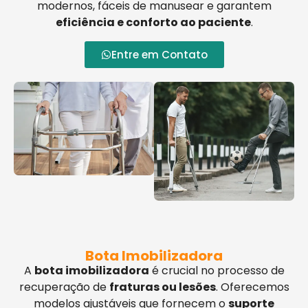
modernos, fáceis de manusear e garantem
eficiência e conforto ao paciente
.
Entre em Contato
Bota Imobilizadora
A
bota imobilizadora
é crucial no processo de
recuperação de
fraturas ou lesões
. Oferecemos
modelos ajustáveis que fornecem o
suporte