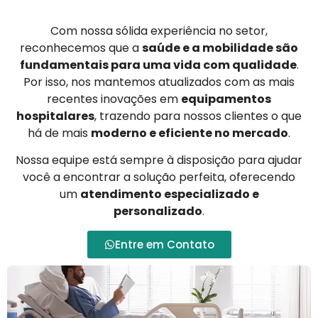
Com nossa sólida experiência no setor,
reconhecemos que a
saúde e a mobilidade são
fundamentais para uma vida com qualidade
.
Por isso, nos mantemos atualizados com as mais
recentes inovações em
equipamentos
hospitalares
, trazendo para nossos clientes o que
há de mais
moderno e eficiente no mercado
.
Nossa equipe está sempre à disposição para ajudar
você a encontrar a solução perfeita, oferecendo
um
atendimento especializado e
personalizado
.
Entre em Contato