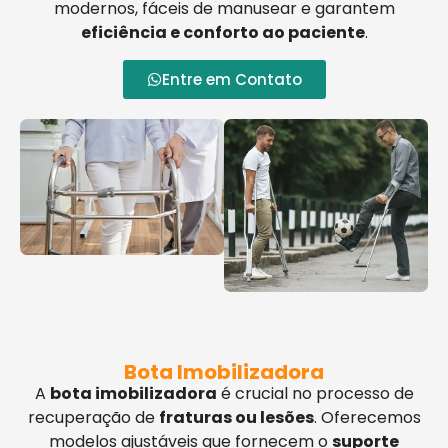
modernos, fáceis de manusear e garantem
eficiência e conforto ao paciente
.
Entre em Contato
Bota Imobilizadora
A
bota imobilizadora
é crucial no processo de
recuperação de
fraturas ou lesões
. Oferecemos
modelos ajustáveis que fornecem o
suporte