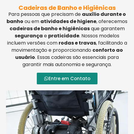
Cadeiras de Banho e Higiênicas
Para pessoas que precisam de
auxílio durante o
banho
ou em
atividades de higiene
, oferecemos
cadeiras de banho e higiênicas
que garantem
segurança
e
praticidade
. Nossos modelos
incluem versões com
rodas e travas
, facilitando a
movimentação e proporcionando
conforto ao
usuário
. Essas cadeiras são essenciais para
garantir mais autonomia e segurança.
Entre em Contato