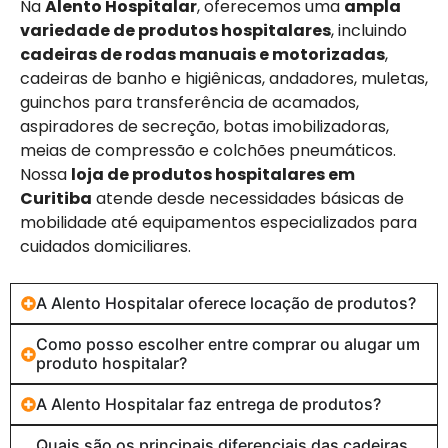
Na
Alento Hospitalar
, oferecemos uma
ampla
variedade de produtos hospitalares
, incluindo
cadeiras de rodas manuais e motorizadas
,
cadeiras de banho e higiênicas, andadores, muletas,
guinchos para transferência de acamados,
aspiradores de secreção, botas imobilizadoras,
meias de compressão e colchões pneumáticos.
Nossa
loja de produtos hospitalares em
Curitiba
atende desde necessidades básicas de
mobilidade até equipamentos especializados para
cuidados domiciliares.
A Alento Hospitalar oferece locação de produtos?
Como posso escolher entre comprar ou alugar um
produto hospitalar?
A Alento Hospitalar faz entrega de produtos?
Quais são os principais diferenciais das cadeiras