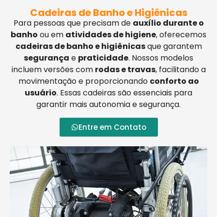
Cadeiras de Banho e Higiênicas
Para pessoas que precisam de
auxílio durante o
banho
ou em
atividades de higiene
, oferecemos
cadeiras de banho e higiênicas
que garantem
segurança
e
praticidade
. Nossos modelos
incluem versões com
rodas e travas
, facilitando a
movimentação e proporcionando
conforto ao
usuário
. Essas cadeiras são essenciais para
garantir mais autonomia e segurança.
Entre em Contato