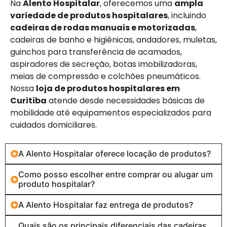
Na
Alento Hospitalar
, oferecemos uma
ampla
variedade de produtos hospitalares
, incluindo
cadeiras de rodas manuais e motorizadas
,
cadeiras de banho e higiênicas, andadores, muletas,
guinchos para transferência de acamados,
aspiradores de secreção, botas imobilizadoras,
meias de compressão e colchões pneumáticos.
Nossa
loja de produtos hospitalares em
Curitiba
atende desde necessidades básicas de
mobilidade até equipamentos especializados para
cuidados domiciliares.
A Alento Hospitalar oferece locação de produtos?
Como posso escolher entre comprar ou alugar um
produto hospitalar?
A Alento Hospitalar faz entrega de produtos?
Quais são os principais diferenciais das cadeiras