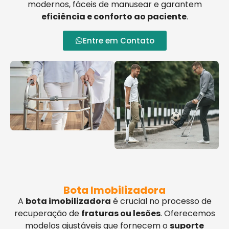
modernos, fáceis de manusear e garantem
eficiência e conforto ao paciente
.
Entre em Contato
Bota Imobilizadora
A
bota imobilizadora
é crucial no processo de
recuperação de
fraturas ou lesões
. Oferecemos
modelos ajustáveis que fornecem o
suporte