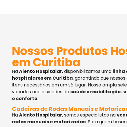
Nossos Produtos Ho
em Curitiba
Na
Alento Hospitalar
, disponibilizamos uma
linha
hospitalares em Curitiba
, garantindo que nossos
itens necessários em um só lugar. Nossa ampla sel
variadas necessidades de
saúde e reabilitação
, 
o conforto
.
Cadeiras de Rodas Manuais e Motoriz
Na
Alento Hospitalar
, somos especialistas na
ven
rodas manuais e motorizadas
. Para quem busca