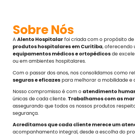
Sobre Nós
A
Alento Hospitalar
foi criada com o propósito d
produtos hospitalares em Curitiba
, oferecendo
equipamentos médicos e ortopédicos
de excele
ou em ambientes hospitalares.
Com o passar dos anos, nos consolidamos como r
seguras e eficazes
para melhorar a mobilidade e 
Nosso compromisso é com o
atendimento huma
únicas de cada cliente.
Trabalhamos com as mar
assegurando que todos os nossos produtos respeit
segurança.
Acreditamos que cada cliente merece um aten
acompanhamento integral, desde a escolha do pro