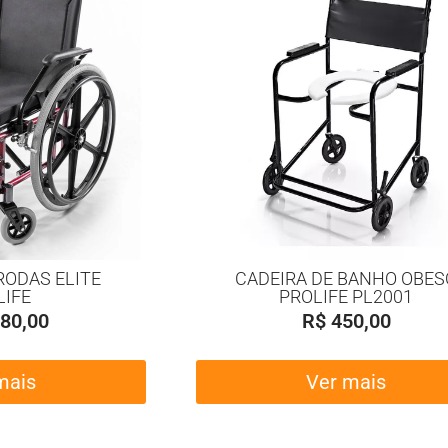
RODAS ELITE
CADEIRA DE BANHO OBES
LIFE
PROLIFE PL2001
80,00
R$
450,00
mais
Ver mais