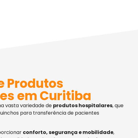
e Produtos
es em Curitiba
ma vasta variedade de
produtos hospitalares
, que
uinchos para transferência de pacientes
porcionar
conforto, segurança e mobilidade
,