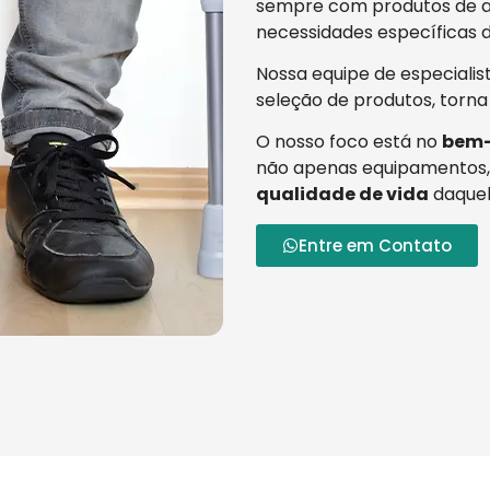
sempre com produtos de al
necessidades específicas d
Nossa equipe de especialis
seleção de produtos, torna
O nosso foco está no
bem-
não apenas equipamentos,
qualidade de vida
daquel
Entre em Contato