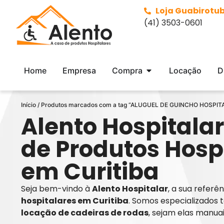
Loja Guabirotu
(41) 3503-0601
Home
Empresa
Compra
Locação
D
Início
/ Produtos marcados com a tag “ALUGUEL DE GUINCHO HOSPIT
Alento Hospitalar
de Produtos Hosp
em Curitiba
Seja bem-vindo à
Alento Hospitalar
, a sua refer
hospitalares em Curitiba
. Somos especializados 
locação de cadeiras de rodas
, sejam elas manua