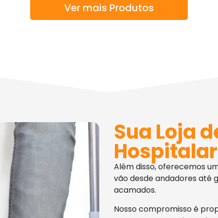
Ver mais Produtos
Sua Loja d
Hospitalar
Além disso, oferecemos u
vão desde andadores até g
acamados.
Nosso compromisso é pro