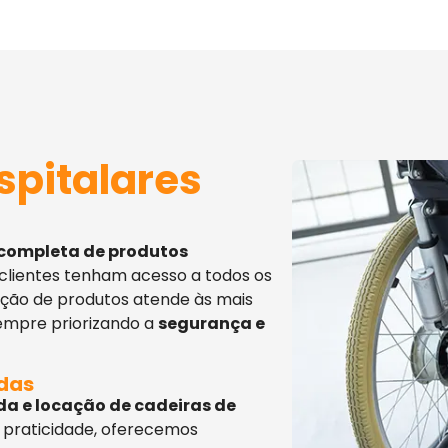
spitalares
 completa de produtos
 clientes tenham acesso a todos os
eção de produtos atende às mais
sempre priorizando a
segurança e
adas
da e locação de cadeiras de
 praticidade, oferecemos