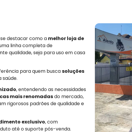
e se destacar como a
melhor loja de
 uma linha completa de
nte qualidade, seja para uso em casa
eferência para quem busca
soluções
a saúde.
nizado
, entendendo as necessidades
cas mais renomadas
do mercado,
am rigorosos padrões de qualidade e
dimento exclusivo
, com
duto até o suporte pós-venda.