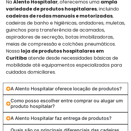
Na
Alento Hospitalar
, oferecemos uma
ampla
variedade de produtos hospitalares
, incluindo
cadeiras de rodas manuais e motorizadas
,
cadeiras de banho e higiênicas, andadores, muletas,
guinchos para transferência de acamados,
aspiradores de secreção, botas imobilizadoras,
meias de compressão e colchões pneumáticos.
Nossa
loja de produtos hospitalares em
Curitiba
atende desde necessidades básicas de
mobilidade até equipamentos especializados para
cuidados domiciliares.
A Alento Hospitalar oferece locação de produtos?
Como posso escolher entre comprar ou alugar um
produto hospitalar?
A Alento Hospitalar faz entrega de produtos?
Quais são os principais diferenciais das cadeiras