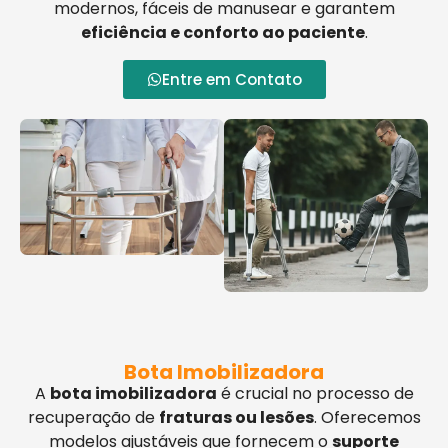
modernos, fáceis de manusear e garantem
eficiência e conforto ao paciente
.
Entre em Contato
Bota Imobilizadora
A
bota imobilizadora
é crucial no processo de
recuperação de
fraturas ou lesões
. Oferecemos
modelos ajustáveis que fornecem o
suporte