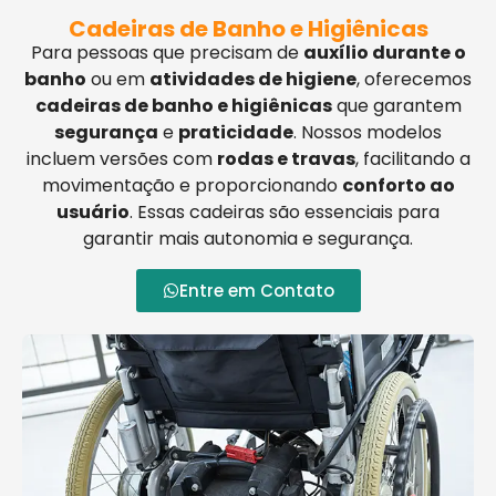
Cadeiras de Banho e Higiênicas
Para pessoas que precisam de
auxílio durante o
banho
ou em
atividades de higiene
, oferecemos
cadeiras de banho e higiênicas
que garantem
segurança
e
praticidade
. Nossos modelos
incluem versões com
rodas e travas
, facilitando a
movimentação e proporcionando
conforto ao
usuário
. Essas cadeiras são essenciais para
garantir mais autonomia e segurança.
Entre em Contato