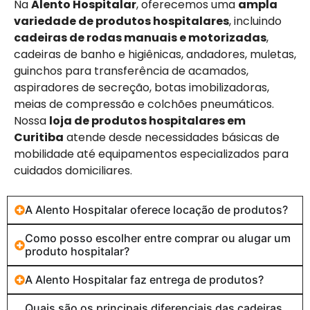
Na
Alento Hospitalar
, oferecemos uma
ampla
variedade de produtos hospitalares
, incluindo
cadeiras de rodas manuais e motorizadas
,
cadeiras de banho e higiênicas, andadores, muletas,
guinchos para transferência de acamados,
aspiradores de secreção, botas imobilizadoras,
meias de compressão e colchões pneumáticos.
Nossa
loja de produtos hospitalares em
Curitiba
atende desde necessidades básicas de
mobilidade até equipamentos especializados para
cuidados domiciliares.
A Alento Hospitalar oferece locação de produtos?
Como posso escolher entre comprar ou alugar um
produto hospitalar?
A Alento Hospitalar faz entrega de produtos?
Quais são os principais diferenciais das cadeiras