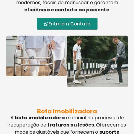
modernos, fáceis de manusear e garantem
eficiência e conforto ao paciente
.
Entre em Contato
Bota Imobilizadora
A
bota imobilizadora
é crucial no processo de
recuperação de
fraturas ou lesões
. Oferecemos
modelos ajustáveis que fornecem o
suporte