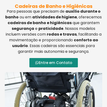
Cadeiras de Banho e Higiênicas
Para pessoas que precisam de
auxílio durante o
banho
ou em
atividades de higiene
, oferecemos
cadeiras de banho e higiênicas
que garantem
segurança
e
praticidade
. Nossos modelos
incluem versões com
rodas e travas
, facilitando a
movimentação e proporcionando
conforto ao
usuário
. Essas cadeiras são essenciais para
garantir mais autonomia e segurança.
Entre em Contato